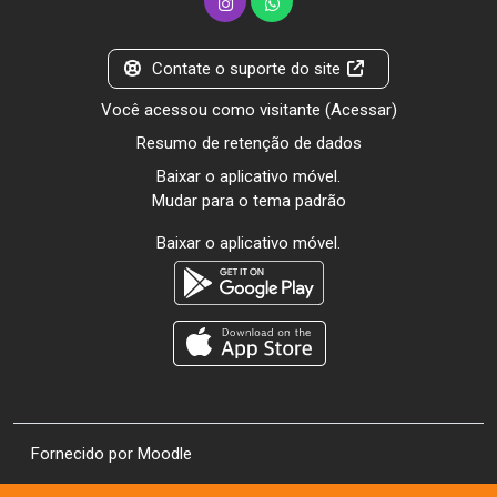
Contate o suporte do site
Você acessou como visitante (
Acessar
)
Resumo de retenção de dados
Baixar o aplicativo móvel.
Mudar para o tema padrão
Baixar o aplicativo móvel.
Fornecido por
Moodle