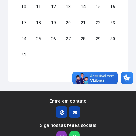
Sem eventos, domingo, 10 maio
Sem eventos, segunda-feira, 11 maio
Sem eventos, terça-feira, 12 maio
Sem eventos, quarta-feira, 13 maio
Sem eventos, quinta-feira, 1
Sem eventos, sexta-f
Sem eventos,
10
11
12
13
14
15
16
Sem eventos, domingo, 17 maio
Sem eventos, segunda-feira, 18 maio
Sem eventos, terça-feira, 19 maio
Sem eventos, quarta-feira, 20 maio
Sem eventos, quinta-feira, 2
Sem eventos, sexta-f
Sem eventos,
17
18
19
20
21
22
23
Sem eventos, domingo, 24 maio
Sem eventos, segunda-feira, 25 maio
Sem eventos, terça-feira, 26 maio
Sem eventos, quarta-feira, 27 maio
Sem eventos, quinta-feira, 2
Sem eventos, sexta-f
Sem eventos,
24
25
26
27
28
29
30
Sem eventos, domingo, 31 maio
31
Entre em contato
Siga nossas redes sociais