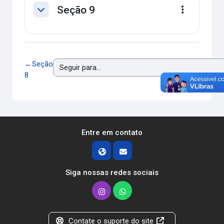
Seção 9
Contrair
Editar
←
Seção
8
Entre em contato
Siga nossas redes sociais
Contate o suporte do site