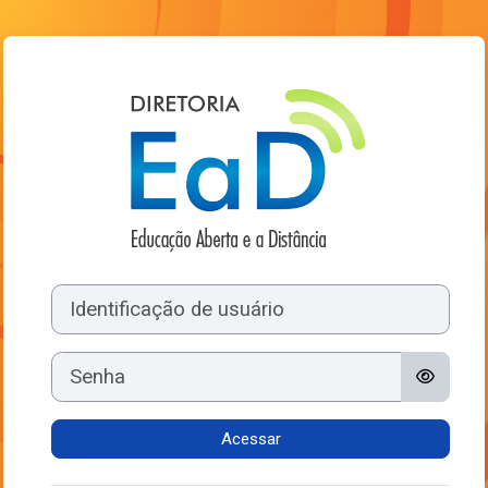
Ir para o conteúdo principal
Acesso a MOOD
Identificação de usuário
Senha
Acessar