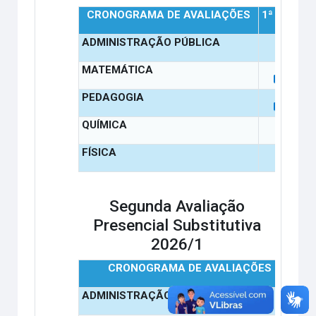
CRONOGRAMA DE AVALIAÇÕES
1ª ETAPA
ADMINISTRAÇÃO PÚBLICA
MATEMÁTICA
PEDAGOGIA
QUÍMICA
FÍSICA
Segunda Avaliação
Presencial Substitutiva
2026/1
CRONOGRAMA DE AVALIAÇÕES
1
ADMINISTRAÇÃO PÚBLICA