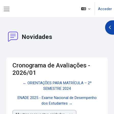
Salta al contenido principal
Acceder
Panel lateral
Abr
Novidades
Cronograma de Avaliações -
2026/01
← ORIENTAÇÕES PARA MATRÍCULA – 2º
SEMESTRE 2024
ENADE 2025 - Exame Nacional de Desempenho
dos Estudantes →