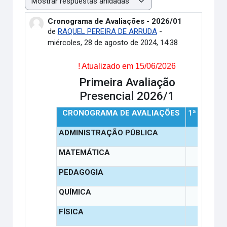
Mostrar modo
Cronograma de Avaliações - 2026/01
Número de respuestas: 0
de
RAQUEL PEREIRA DE ARRUDA
-
miércoles, 28 de agosto de 2024, 14:38
! Atualizado em 15/06/2026
Primeira Avaliação
Presencial 2026/1
CRONOGRAMA DE AVALIAÇÕES
1ª ETAPA
ADMINISTRAÇÃO PÚBLICA
MATEMÁTICA
PEDAGOGIA
QUÍMICA
FÍSICA