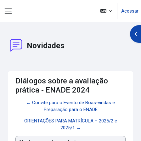
Ir para o conteúdo principal
Acessar
Painel lateral
Abr
Novidades
Diálogos sobre a avaliação
prática - ENADE 2024
← Convite para o Evento de Boas-vindas e
Preparação para o ENADE
ORIENTAÇÕES PARA MATRÍCULA – 2025/2 e
2025/1 →