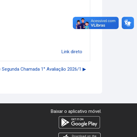
Link direto
de Segunda Chamada 1° Avaliação 2026/1 ▶︎
Baixar o aplicativo móvel.