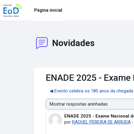
Ir para o conteúdo principal
Página inicial
Novidades
ENADE 2025 - Exame 
◀︎ Evento celebra os 180 anos da chegada 
Modo de visualização
ENADE 2025 - Exame Nacional d
Número de respostas: 0
por
RAQUEL PEREIRA DE ARRUDA