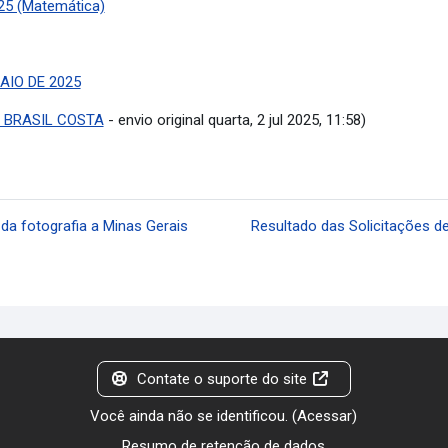
25 (Matemática)
MAIO DE 2025
A BRASIL COSTA
- envio original quarta, 2 jul 2025, 11:58)
da fotografia a Minas Gerais
Resultado das Solicitações 
Contate o suporte do site
Você ainda não se identificou. (
Acessar
)
Resumo de retenção de dados