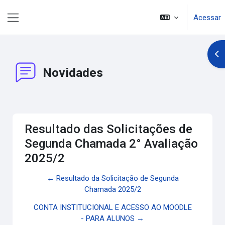
Ir para o conteúdo principal
Acessar
Painel lateral
Abr
Novidades
Resultado das Solicitações de
Segunda Chamada 2° Avaliação
2025/2
← Resultado da Solicitação de Segunda
Chamada 2025/2
CONTA INSTITUCIONAL E ACESSO AO MOODLE
- PARA ALUNOS →