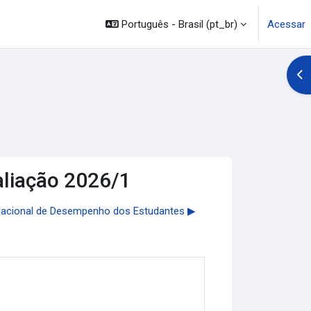
Português - Brasil ‎(pt_br)‎
Acessar
Abr
aliação 2026/1
acional de Desempenho dos Estudantes ▶︎