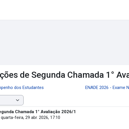
tações de Segunda Chamada 1° Av
mpenho dos Estudantes
ENADE 2026 - Exame N
Segunda Chamada 1° Avaliação 2026/1
-
quarta-feira, 29 abr. 2026, 17:10