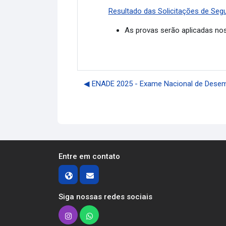
Resultado das Solicitações de Segu
As provas serão aplicadas no
◀︎ ENADE 2025 - Exame Nacional de Dese
Entre em contato
Siga nossas redes sociais