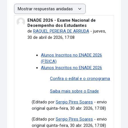
Mostrar modo
ENADE 2026 - Exame Nacional de
Número de respuestas: 0
Desempenho dos Estudantes
de
RAQUEL PEREIRA DE ARRUDA
-
jueves,
30 de abril de 2026, 17:08
Alunos Inscritos no ENADE 2026
(FÍSICA)
Alunos Inscritos no ENADE 2026
Confira o edital e o cronograma
Saiba mais sobre o Enade
(Editado por
Sergio Pires Soares
- envio
original quinta-feira, 30 abr. 2026, 17:08)
(Editado por
Sergio Pires Soares
- envio
original quinta-feira, 30 abr. 2026, 17:08)