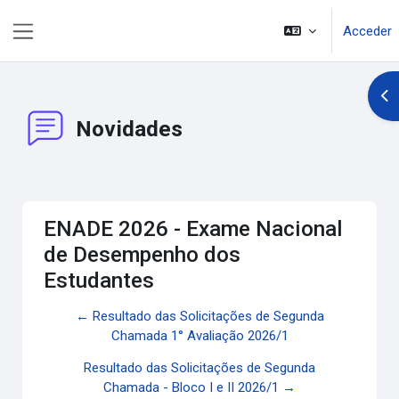
Salta al contenido principal
Acceder
Panel lateral
Abr
Novidades
ENADE 2026 - Exame Nacional
de Desempenho dos
Estudantes
← Resultado das Solicitações de Segunda
Chamada 1° Avaliação 2026/1
Resultado das Solicitações de Segunda
Chamada - Bloco I e II 2026/1 →