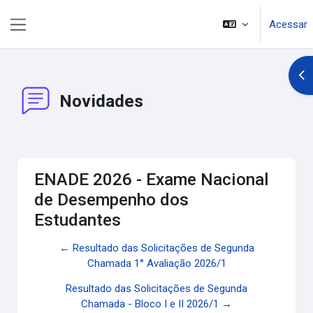
Ir para o conteúdo principal
Acessar
Painel lateral
Abr
Novidades
ENADE 2026 - Exame Nacional
de Desempenho dos
Estudantes
← Resultado das Solicitações de Segunda
Chamada 1° Avaliação 2026/1
Resultado das Solicitações de Segunda
Chamada - Bloco I e II 2026/1 →