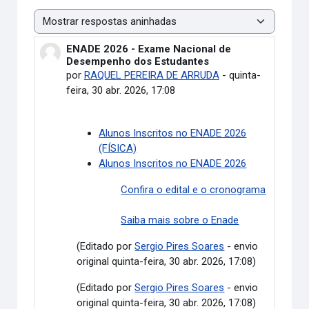
Modo de visualização
ENADE 2026 - Exame Nacional de
Número de respostas: 0
Desempenho dos Estudantes
por
RAQUEL PEREIRA DE ARRUDA
-
quinta-
feira, 30 abr. 2026, 17:08
Alunos Inscritos no ENADE 2026
(FÍSICA)
Alunos Inscritos no ENADE 2026
Confira o edital e o cronograma
Saiba mais sobre o Enade
(Editado por
Sergio Pires Soares
- envio
original quinta-feira, 30 abr. 2026, 17:08)
(Editado por
Sergio Pires Soares
- envio
original quinta-feira, 30 abr. 2026, 17:08)