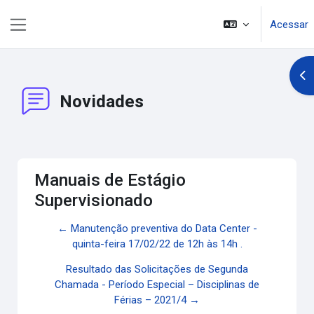
Ir para o conteúdo principal
Acessar
Painel lateral
Abr
Novidades
Manuais de Estágio
Supervisionado
← Manutenção preventiva do Data Center -
quinta-feira 17/02/22 de 12h às 14h .
Resultado das Solicitações de Segunda
Chamada - Período Especial – Disciplinas de
Férias – 2021/4 →