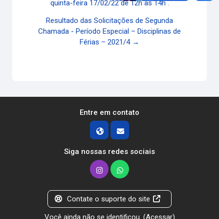
quinta-feira 17/02/22 de 12h às 14h .
Resultado das Solicitações de Segunda
Chamada - Período Especial – Disciplinas de
Férias – 2021/4 →
Entre em contato
Siga nossas redes sociais
Contate o suporte do site
Você ainda não se identificou. (
Acessar
)