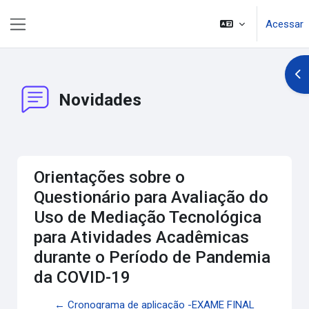
Ir para o conteúdo principal
Acessar
Painel lateral
Abr
Novidades
Orientações sobre o
Questionário para Avaliação do
Uso de Mediação Tecnológica
para Atividades Acadêmicas
durante o Período de Pandemia
da COVID-19
← Cronograma de aplicação -EXAME FINAL