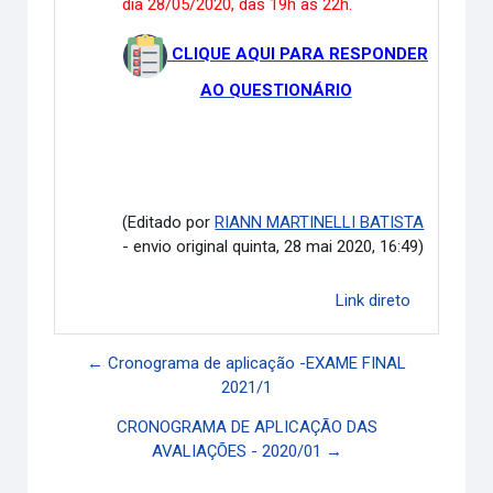
dia 28/05/2020, das 19h às 22h.
CLIQUE AQUI PARA RESPONDER
AO QUESTIONÁRIO
(Editado por
RIANN MARTINELLI BATISTA
- envio original quinta, 28 mai 2020, 16:49)
Link direto
← Cronograma de aplicação -EXAME FINAL
2021/1
CRONOGRAMA DE APLICAÇÃO DAS
AVALIAÇÕES - 2020/01 →