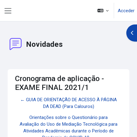
Salta al contenido principal
Acceder
Panel lateral
Abr
Novidades
Cronograma de aplicação -
EXAME FINAL 2021/1
← GUIA DE ORIENTAÇÃO DE ACESSO À PÁGINA
DA DEAD (Para Calouros)
Orientações sobre o Questionário para
Avaliação do Uso de Mediação Tecnológica para
Atividades Acadêmicas durante o Período de