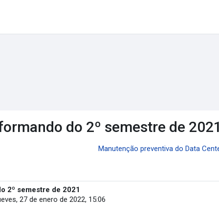
e formando do 2º semestre de 202
Manutenção preventiva do Data Center
do 2º semestre de 2021
ueves, 27 de enero de 2022, 15:06