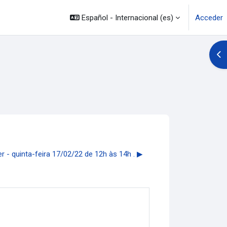
Español - Internacional ‎(es)‎
Acceder
Abr
1
 - quinta-feira 17/02/22 de 12h às 14h . ▶︎