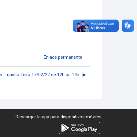
Enlace permanente
 - quinta-feira 17/02/22 de 12h às 14h . ▶︎
Descargar la app para dispositivos móviles