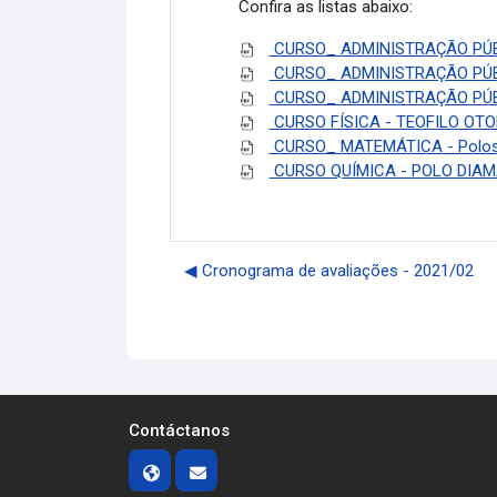
Confira as listas abaixo:
CURSO_ ADMINISTRAÇÃO PÚBL
CURSO_ ADMINISTRAÇÃO PÚBL
CURSO_ ADMINISTRAÇÃO PÚBLI
CURSO FÍSICA - TEOFILO OTON
CURSO_ MATEMÁTICA - Polos 
CURSO QUÍMICA - POLO DIAM
◀︎ Cronograma de avaliações - 2021/02
Contáctanos