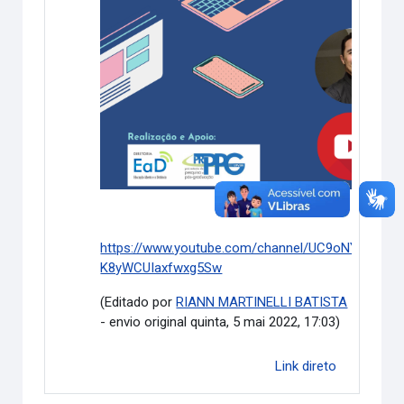
https://www.youtube.com/channel/UC9oNYD-
K8yWCUIaxfwxg5Sw
(Editado por
RIANN MARTINELLI BATISTA
- envio original quinta, 5 mai 2022, 17:03)
Link direto