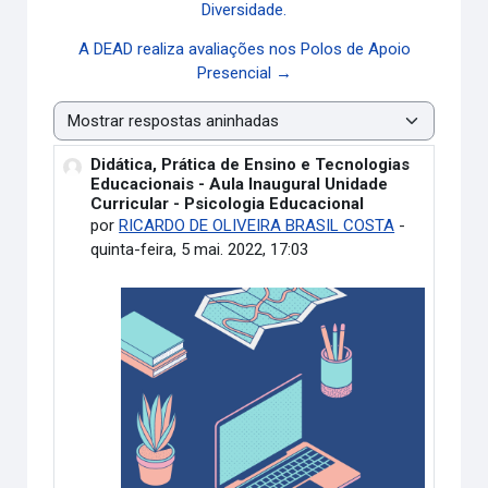
Diversidade.
A DEAD realiza avaliações nos Polos de Apoio
Presencial →
Modo de visualização
Didática, Prática de Ensino e Tecnologias
Número de respostas: 0
Educacionais - Aula Inaugural Unidade
Curricular - Psicologia Educacional
por
RICARDO DE OLIVEIRA BRASIL COSTA
-
quinta-feira, 5 mai. 2022, 17:03