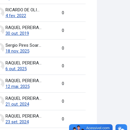
RICARDO DE OLIVEIRA BRASIL COSTA
0
4 fev. 2022
RAQUEL PEREIRA DE ARRUDA
0
30 out. 2019
Sergio Pires Soares
0
18 nov. 2025
RAQUEL PEREIRA DE ARRUDA
0
6 out. 2025
RAQUEL PEREIRA DE ARRUDA
0
12 mai. 2025
RAQUEL PEREIRA DE ARRUDA
0
21 out. 2024
RAQUEL PEREIRA DE ARRUDA
0
23 set. 2024