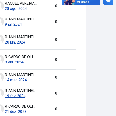
RAQUEL PEREIRA DE ARRUDA
0
28 ago. 2024
RIANN MARTINELLI BATISTA
0
9 jul. 2024
RIANN MARTINELLI BATISTA
0
28 jun. 2024
RICARDO DE OLIVEIRA BRASIL COSTA
0
9 abr. 2024
RIANN MARTINELLI BATISTA
0
14 mar. 2024
RIANN MARTINELLI BATISTA
0
19 fev. 2024
RICARDO DE OLIVEIRA BRASIL COSTA
0
21 dez. 2023