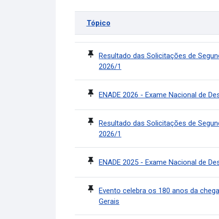
Tópico
Status
Lista de discussões. Mostrando 100 de 311 
Resultado das Solicitações de Segun
2026/1
ENADE 2026 - Exame Nacional de D
Resultado das Solicitações de Segu
2026/1
ENADE 2025 - Exame Nacional de D
Evento celebra os 180 anos da chega
Gerais