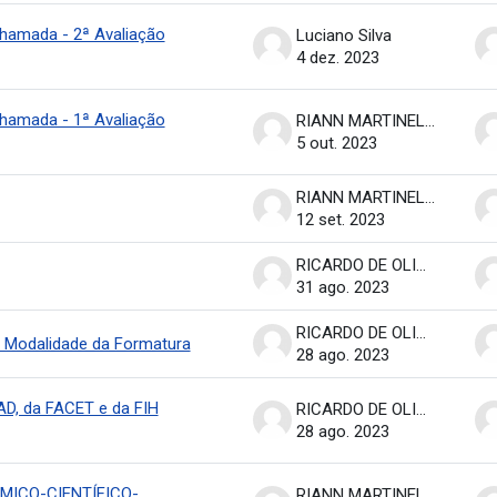
chamada - 2ª Avaliação
Luciano Silva
4 dez. 2023
chamada - 1ª Avaliação
RIANN MARTINELLI BATISTA
5 out. 2023
RIANN MARTINELLI BATISTA
12 set. 2023
RICARDO DE OLIVEIRA BRASIL COSTA
31 ago. 2023
RICARDO DE OLIVEIRA BRASIL COSTA
a Modalidade da Formatura
28 ago. 2023
AD, da FACET e da FIH
RICARDO DE OLIVEIRA BRASIL COSTA
28 ago. 2023
MICO-CIENTÍFICO-
RIANN MARTINELLI BATISTA