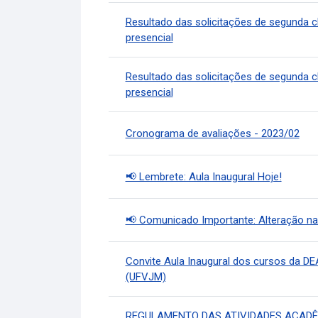
Resultado das solicitações de segunda 
presencial
Resultado das solicitações de segunda 
presencial
Cronograma de avaliações - 2023/02
📢 Lembrete: Aula Inaugural Hoje!
📢 Comunicado Importante: Alteração n
Convite Aula Inaugural dos cursos da DE
(UFVJM)
REGULAMENTO DAS ATIVIDADES ACADÊ