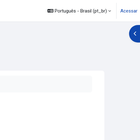
Português - Brasil ‎(pt_br)‎
Acessar
Abr