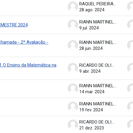
RAQUEL PEREIRA DE ARRUDA
28 ago. 2024
RIANN MARTINELLI BATISTA
EMESTRE 2024
9 jul. 2024
Chamada - 2ª Avaliação -
RIANN MARTINELLI BATISTA
28 jun. 2024
: O Ensino da Matemática na
RICARDO DE OLIVEIRA BRASIL COSTA
9 abr. 2024
RIANN MARTINELLI BATISTA
14 mar. 2024
RIANN MARTINELLI BATISTA
19 fev. 2024
RICARDO DE OLIVEIRA BRASIL COSTA
21 dez. 2023