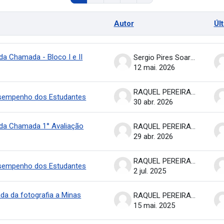
Autor
Úl
discussões
da Chamada - Bloco I e II
Sergio Pires Soares
12 mai. 2026
RAQUEL PEREIRA DE ARRUDA
esempenho dos Estudantes
30 abr. 2026
nda Chamada 1° Avaliação
RAQUEL PEREIRA DE ARRUDA
29 abr. 2026
RAQUEL PEREIRA DE ARRUDA
esempenho dos Estudantes
2 jul. 2025
da da fotografia a Minas
RAQUEL PEREIRA DE ARRUDA
15 mai. 2025