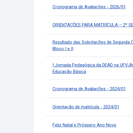
Cronograma de Avaliações - 2026/01
ORIENTAÇÕES PARA MATRÍCULA – 2º S
Resultado das Solicitações de Segunda 
Bloco I e II
I Jornada Pedagógica da DEAD na UFVJM
Educação Básica
Cronograma de Avaliações - 2024/01
Orientação de matrícula - 2024/01
Feliz Natal e Próspero Ano Novo