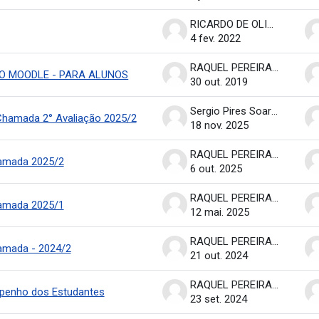
RICARDO DE OLIVEIRA BRASIL COSTA
4 fev. 2022
RAQUEL PEREIRA DE ARRUDA
AO MOODLE - PARA ALUNOS
30 out. 2019
Sergio Pires Soares
Chamada 2° Avaliação 2025/2
18 nov. 2025
RAQUEL PEREIRA DE ARRUDA
hamada 2025/2
6 out. 2025
RAQUEL PEREIRA DE ARRUDA
hamada 2025/1
12 mai. 2025
RAQUEL PEREIRA DE ARRUDA
amada - 2024/2
21 out. 2024
RAQUEL PEREIRA DE ARRUDA
penho dos Estudantes
23 set. 2024