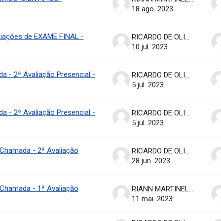
18 ago. 2023
aliações de EXAME FINAL -
RICARDO DE OLIVEIRA BRASIL COSTA
10 jul. 2023
a - 2ª Avaliação Presencial -
RICARDO DE OLIVEIRA BRASIL COSTA
5 jul. 2023
a - 2ª Avaliação Presencial -
RICARDO DE OLIVEIRA BRASIL COSTA
5 jul. 2023
ª Chamada - 2ª Avaliação
RICARDO DE OLIVEIRA BRASIL COSTA
28 jun. 2023
ª Chamada - 1ª Avaliação
RIANN MARTINELLI BATISTA
11 mai. 2023