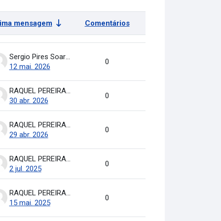
tima mensagem
Comentários
Ações
Sergio Pires Soares
0
12 mai. 2026
RAQUEL PEREIRA DE ARRUDA
0
30 abr. 2026
RAQUEL PEREIRA DE ARRUDA
0
29 abr. 2026
RAQUEL PEREIRA DE ARRUDA
0
2 jul. 2025
RAQUEL PEREIRA DE ARRUDA
0
15 mai. 2025