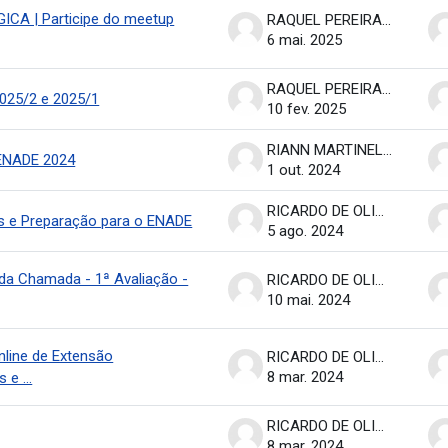
ICA | Participe do meetup
RAQUEL PEREIRA DE ARRUDA
6 mai. 2025
RAQUEL PEREIRA DE ARRUDA
25/2 e 2025/1
10 fev. 2025
RIANN MARTINELLI BATISTA
- ENADE 2024
1 out. 2024
RICARDO DE OLIVEIRA BRASIL COSTA
as e Preparação para o ENADE
5 ago. 2024
da Chamada - 1ª Avaliação -
RICARDO DE OLIVEIRA BRASIL COSTA
10 mai. 2024
nline de Extensão
RICARDO DE OLIVEIRA BRASIL COSTA
8 mar. 2024
 e ...
RICARDO DE OLIVEIRA BRASIL COSTA
8 mar. 2024