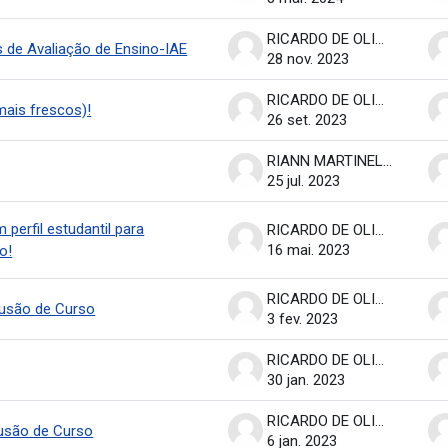
RICARDO DE OLIVEIRA BRASIL COSTA
 de Avaliação de Ensino-IAE
28 nov. 2023
RICARDO DE OLIVEIRA BRASIL COSTA
ais frescos)!
26 set. 2023
RIANN MARTINELLI BATISTA
25 jul. 2023
 perfil estudantil para
RICARDO DE OLIVEIRA BRASIL COSTA
16 mai. 2023
o!
RICARDO DE OLIVEIRA BRASIL COSTA
lusão de Curso
3 fev. 2023
RICARDO DE OLIVEIRA BRASIL COSTA
30 jan. 2023
RICARDO DE OLIVEIRA BRASIL COSTA
usão de Curso
6 jan. 2023