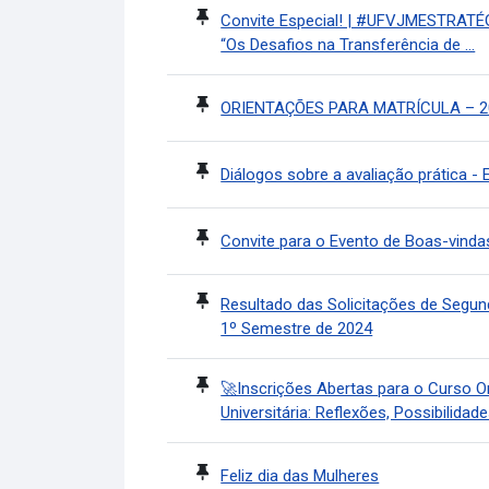
Convite Especial! | #UFVJMESTRATÉG
“Os Desafios na Transferência de ...
ORIENTAÇÕES PARA MATRÍCULA – 20
Diálogos sobre a avaliação prática 
Convite para o Evento de Boas-vind
Resultado das Solicitações de Segun
1º Semestre de 2024
🚀Inscrições Abertas para o Curso O
Universitária: Reflexões, Possibilidades
Feliz dia das Mulheres