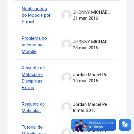
Notificações
JHONNY MICHAEL COSTA
do Moodle por
31 mar. 2016
E-mail
Problema no
JHONNY MICHAEL COSTA
acesso ao
28 mar. 2016
Moodle
Reajuste de
Matrícula -
Jordan Marcel Pereira
10 mar. 2016
Disciplinas
Extras
Reajuste de
Jordan Marcel Pereira
8 mar. 2016
Matículas
Tutorial do
Jordan Marcel Pereira
Moodle para