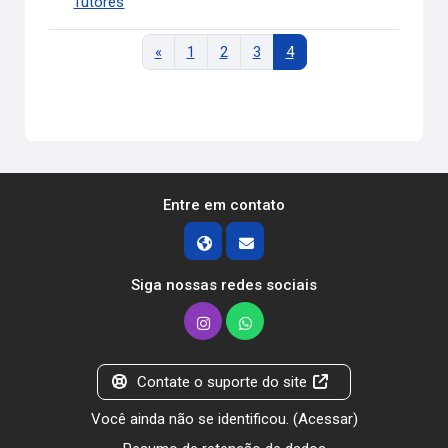
Tutores
Página anterior
Página 1
Página 2
Página 3
Página 4
«
1
2
3
4
Entre em contato
Siga nossas redes sociais
Contate o suporte do site
Você ainda não se identificou. (
Acessar
)