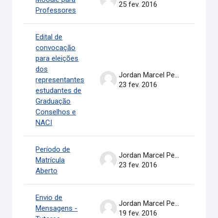
25 fev. 2016
Professores
Edital de
convocação
para eleições
dos
Jordan Marcel Pereira
representantes
23 fev. 2016
estudantes de
Graduação
Conselhos e
NACI
Período de
Jordan Marcel Pereira
Matrícula
23 fev. 2016
Aberto
Envio de
Jordan Marcel Pereira
Mensagens -
19 fev. 2016