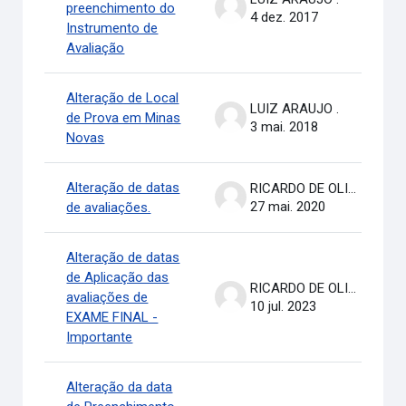
preenchimento do
4 dez. 2017
Instrumento de
Avaliação
Alteração de Local
LUIZ ARAUJO .
de Prova em Minas
3 mai. 2018
Novas
Alteração de datas
RICARDO DE OLIVEIRA BRASIL COSTA
27 mai. 2020
de avaliações.
Alteração de datas
de Aplicação das
RICARDO DE OLIVEIRA BRASIL COSTA
avaliações de
10 jul. 2023
EXAME FINAL -
Importante
Alteração da data