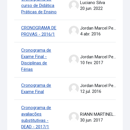
Luciano Silva
curso de Didática
20 jun. 2022
Práticas de Ensino
CRONOGRAMA DE
Jordan Marcel Pereira
4 abr. 2016
PROVAS - 2016/1
Cronograma de
Exame Final -
Jordan Marcel Pereira
10 fev. 2017
Disciplinas de
Férias
Cronograma de
Jordan Marcel Pereira
12 jul. 2016
Exame Final
Cronograma de
avaliações
RIANN MARTINELLI BATISTA
30 jun. 2017
substitutivas -
DEAD - 2017/1