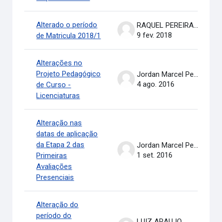
Alterado o período
RAQUEL PEREIRA DE ARRUDA
9 fev. 2018
de Matricula 2018/1
Alterações no
Projeto Pedagógico
Jordan Marcel Pereira
4 ago. 2016
de Curso -
Licenciaturas
Alteração nas
datas de aplicação
da Etapa 2 das
Jordan Marcel Pereira
1 set. 2016
Primeiras
Avaliações
Presenciais
Alteração do
período do
LUIZ ARAUJO .