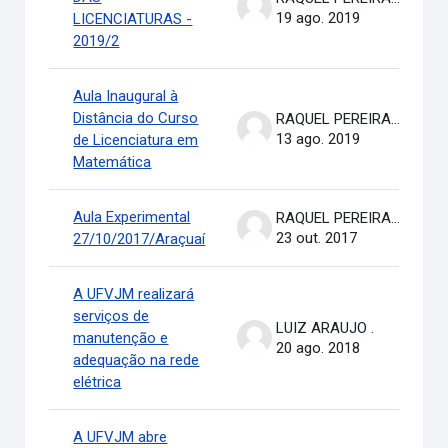
19 ago. 2019
LICENCIATURAS -
2019/2
Aula Inaugural à
Distância do Curso
RAQUEL PEREIRA DE ARRUDA
13 ago. 2019
de Licenciatura em
Matemática
Aula Experimental
RAQUEL PEREIRA DE ARRUDA
23 out. 2017
27/10/2017/Araçuaí
A UFVJM realizará
serviços de
LUIZ ARAUJO .
manutenção e
20 ago. 2018
adequação na rede
elétrica
A UFVJM abre