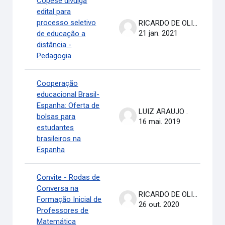
Copese divulga
edital para
processo seletivo
RICARDO DE OLIVEIRA BRASIL COSTA
21 jan. 2021
de educação a
distância -
Pedagogia
Cooperação
educacional Brasil-
Espanha: Oferta de
LUIZ ARAUJO .
bolsas para
16 mai. 2019
estudantes
brasileiros na
Espanha
Convite - Rodas de
Conversa na
RICARDO DE OLIVEIRA BRASIL COSTA
Formação Inicial de
26 out. 2020
Professores de
Matemática