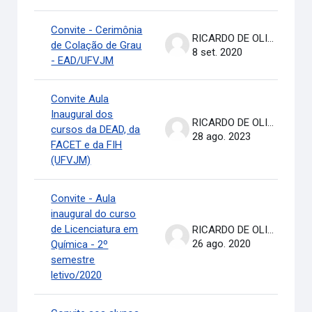
Convite - Cerimônia
RICARDO DE OLIVEIRA BRASIL COSTA
de Colação de Grau
8 set. 2020
- EAD/UFVJM
Convite Aula
Inaugural dos
RICARDO DE OLIVEIRA BRASIL COSTA
cursos da DEAD, da
28 ago. 2023
FACET e da FIH
(UFVJM)
Convite - Aula
inaugural do curso
de Licenciatura em
RICARDO DE OLIVEIRA BRASIL COSTA
26 ago. 2020
Química - 2º
semestre
letivo/2020