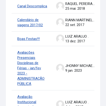
RAQUEL PEREIRA DE ARRUDA
Canal Descomplica
25 mai. 2018
Calendário de
RIANN MARTINELLI BATISTA
22 set. 2017
viagens 2017/02
LUIZ ARAUJO .
Boas Festas!!!
13 dez. 2017
Avaliações
Presenciais
Disciplinas de
JHONNY MICHAEL COSTA
Férias - jan/fev
9 jan. 2023
2023 -
ADMINISTRAÇÃO
PÚBLICA
Avaliação
Institucional
LUIZ ARAUJO .