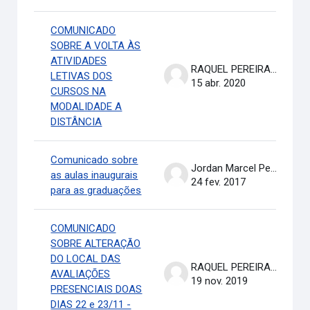
COMUNICADO
SOBRE A VOLTA ÀS
ATIVIDADES
RAQUEL PEREIRA DE ARRUDA
LETIVAS DOS
15 abr. 2020
CURSOS NA
MODALIDADE A
DISTÂNCIA
Comunicado sobre
Jordan Marcel Pereira
as aulas inaugurais
24 fev. 2017
para as graduações
COMUNICADO
SOBRE ALTERAÇÃO
DO LOCAL DAS
RAQUEL PEREIRA DE ARRUDA
AVALIAÇÕES
19 nov. 2019
PRESENCIAIS DOAS
DIAS 22 e 23/11 -