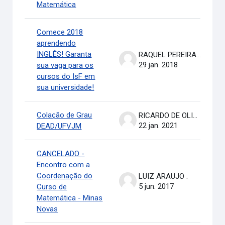
Matemática
Comece 2018
aprendendo
INGLÊS! Garanta
RAQUEL PEREIRA DE ARRUDA
29 jan. 2018
sua vaga para os
cursos do IsF em
sua universidade!
Colação de Grau
RICARDO DE OLIVEIRA BRASIL COSTA
22 jan. 2021
DEAD/UFVJM
CANCELADO -
Encontro com a
Coordenação do
LUIZ ARAUJO .
5 jun. 2017
Curso de
Matemática - Minas
Novas