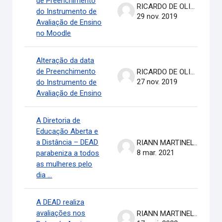
de Preenchimento
RICARDO DE OLIVEIRA BRASIL COSTA
do Instrumento de
29 nov. 2019
Avaliação de Ensino
no Moodle
Alteração da data
de Preenchimento
RICARDO DE OLIVEIRA BRASIL COSTA
27 nov. 2019
do Instrumento de
Avaliação de Ensino
A Diretoria de
Educação Aberta e
a Distância – DEAD
RIANN MARTINELLI BATISTA
8 mar. 2021
parabeniza a todos
as mulheres pelo
dia ...
A DEAD realiza
avaliações nos
RIANN MARTINELLI BATISTA