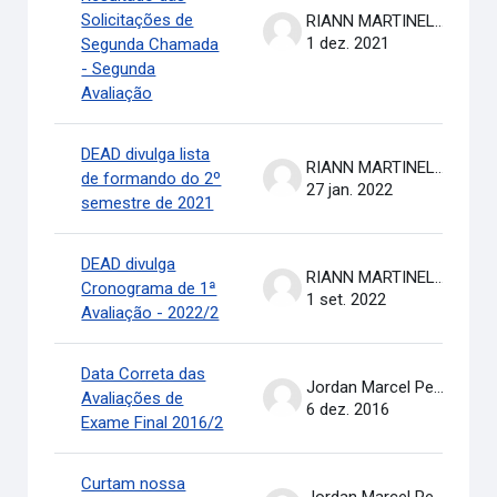
Solicitações de
RIANN MARTINELLI BATISTA
1 dez. 2021
Segunda Chamada
- Segunda
Avaliação
DEAD divulga lista
RIANN MARTINELLI BATISTA
de formando do 2º
27 jan. 2022
semestre de 2021
DEAD divulga
RIANN MARTINELLI BATISTA
Cronograma de 1ª
1 set. 2022
Avaliação - 2022/2
Data Correta das
Jordan Marcel Pereira
Avaliações de
6 dez. 2016
Exame Final 2016/2
Curtam nossa