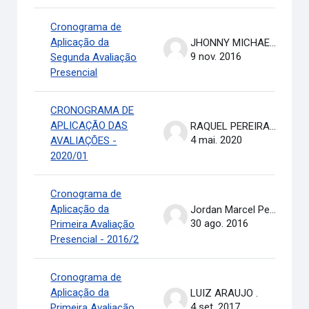
Cronograma de
Aplicação da
JHONNY MICHAEL COSTA
9 nov. 2016
Segunda Avaliação
Presencial
CRONOGRAMA DE
APLICAÇÃO DAS
RAQUEL PEREIRA DE ARRUDA
4 mai. 2020
AVALIAÇÕES -
2020/01
Cronograma de
Aplicação da
Jordan Marcel Pereira
30 ago. 2016
Primeira Avaliação
Presencial - 2016/2
Cronograma de
Aplicação da
LUIZ ARAUJO .
4 set. 2017
Primeira Avaliação