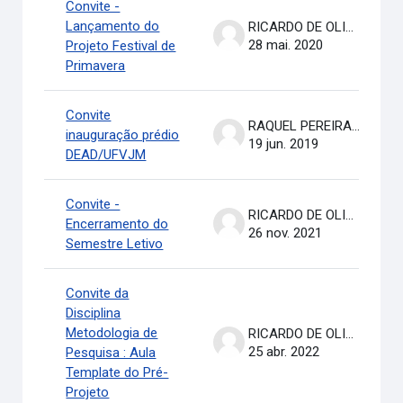
Convite -
Lançamento do
RICARDO DE OLIVEIRA BRASIL COSTA
28 mai. 2020
Projeto Festival de
Primavera
Convite
RAQUEL PEREIRA DE ARRUDA
inauguração prédio
19 jun. 2019
DEAD/UFVJM
Convite -
RICARDO DE OLIVEIRA BRASIL COSTA
Encerramento do
26 nov. 2021
Semestre Letivo
Convite da
Disciplina
Metodologia de
RICARDO DE OLIVEIRA BRASIL COSTA
25 abr. 2022
Pesquisa : Aula
Template do Pré-
Projeto