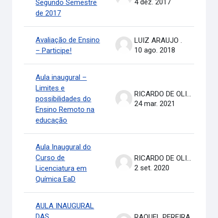
4 dez. 2017
Segundo Semestre
de 2017
Avaliação de Ensino
LUIZ ARAUJO .
10 ago. 2018
– Participe!
Aula inaugural –
Limites e
RICARDO DE OLIVEIRA BRASIL COSTA
possibilidades do
24 mar. 2021
Ensino Remoto na
educação
Aula Inaugural do
Curso de
RICARDO DE OLIVEIRA BRASIL COSTA
2 set. 2020
Licenciatura em
Química EaD
AULA INAUGURAL
DAS
RAQUEL PEREIRA DE ARRUDA