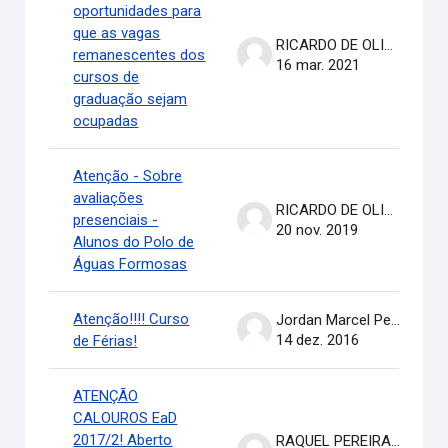
oportunidades para
que as vagas
RICARDO DE OLIVEIRA BRASIL COSTA
remanescentes dos
16 mar. 2021
cursos de
graduação sejam
ocupadas
Atenção - Sobre
avaliações
RICARDO DE OLIVEIRA BRASIL COSTA
presenciais -
20 nov. 2019
Alunos do Polo de
Águas Formosas
Atenção!!!! Curso
Jordan Marcel Pereira
14 dez. 2016
de Férias!
ATENÇÃO
CALOUROS EaD
2017/2! Aberto
RAQUEL PEREIRA DE ARRUDA