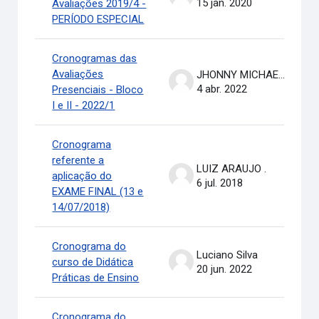
15 jan. 2020
Avaliações 2019/4 -
PERÍODO ESPECIAL
Cronogramas das
Avaliações
JHONNY MICHAEL COSTA
4 abr. 2022
Presenciais - Bloco
I e II - 2022/1
Cronograma
referente a
LUIZ ARAUJO .
aplicação do
6 jul. 2018
EXAME FINAL (13 e
14/07/2018)
Cronograma do
Luciano Silva
curso de Didática
20 jun. 2022
Práticas de Ensino
Cronograma do