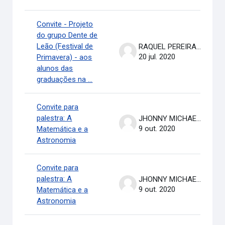
Convite - Projeto
do grupo Dente de
Leão (Festival de
RAQUEL PEREIRA DE ARRUDA
20 jul. 2020
Primavera) - aos
alunos das
graduações na ...
Convite para
palestra: A
JHONNY MICHAEL COSTA
9 out. 2020
Matemática e a
Astronomia
Convite para
palestra: A
JHONNY MICHAEL COSTA
9 out. 2020
Matemática e a
Astronomia