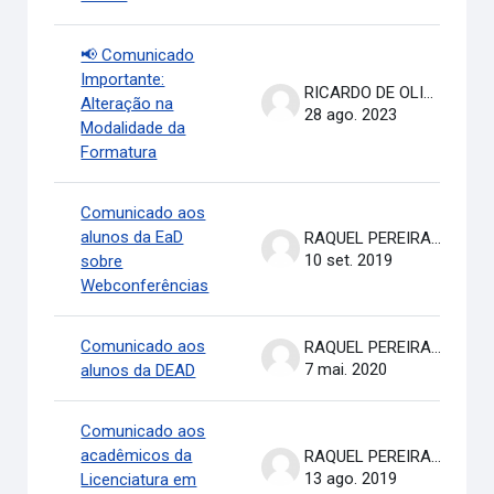
📢 Comunicado
Importante:
RICARDO DE OLIVEIRA BRASIL COSTA
Alteração na
28 ago. 2023
Modalidade da
Formatura
Comunicado aos
alunos da EaD
RAQUEL PEREIRA DE ARRUDA
10 set. 2019
sobre
Webconferências
Comunicado aos
RAQUEL PEREIRA DE ARRUDA
7 mai. 2020
alunos da DEAD
Comunicado aos
acadêmicos da
RAQUEL PEREIRA DE ARRUDA
13 ago. 2019
Licenciatura em