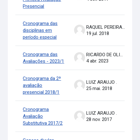
Presencial
Cronograma das
RAQUEL PEREIRA DE ARRUDA
disciplinas em
19 jul. 2018
período especial
Cronograma das
RICARDO DE OLIVEIRA BRASIL COSTA
4 abr. 2023
Avaliações - 2023/1
Cronograma da 2ª
LUIZ ARAUJO .
avaliação
25 mai. 2018
presencial 2018/1
Cronograma
LUIZ ARAUJO .
Avaliação
28 nov. 2017
Substitutiva 2017/2