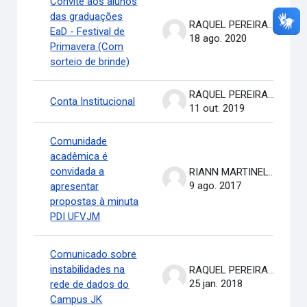
Convite aos alunos
das graduações
RAQUEL PEREIRA DE ARRUDA
EaD - Festival de
18 ago. 2020
Primavera (Com
sorteio de brinde)
RAQUEL PEREIRA DE ARRUDA
Conta Institucional
11 out. 2019
Comunidade
acadêmica é
convidada a
RIANN MARTINELLI BATISTA
9 ago. 2017
apresentar
propostas à minuta
PDI UFVJM
Comunicado sobre
instabilidades na
RAQUEL PEREIRA DE ARRUDA
25 jan. 2018
rede de dados do
Campus JK