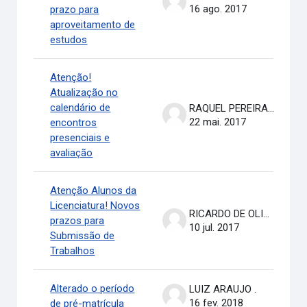
16 ago. 2017
prazo para
aproveitamento de
estudos
Atenção!
Atualização no
calendário de
RAQUEL PEREIRA DE ARRUDA
22 mai. 2017
encontros
presenciais e
avaliação
Atenção Alunos da
Licenciatura! Novos
RICARDO DE OLIVEIRA BRASIL COSTA
prazos para
10 jul. 2017
Submissão de
Trabalhos
Alterado o período
LUIZ ARAUJO .
16 fev. 2018
de pré-matrícula