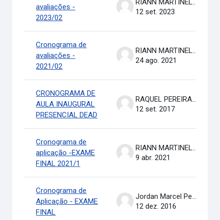
RIANN MARTINELLI BATISTA
avaliações -
12 set. 2023
2023/02
Cronograma de
RIANN MARTINELLI BATISTA
avaliações -
24 ago. 2021
2021/02
CRONOGRAMA DE
RAQUEL PEREIRA DE ARRUDA
AULA INAUGURAL
12 set. 2017
PRESENCIAL DEAD
Cronograma de
RIANN MARTINELLI BATISTA
aplicação -EXAME
9 abr. 2021
FINAL 2021/1
Cronograma de
Jordan Marcel Pereira
Aplicação - EXAME
12 dez. 2016
FINAL