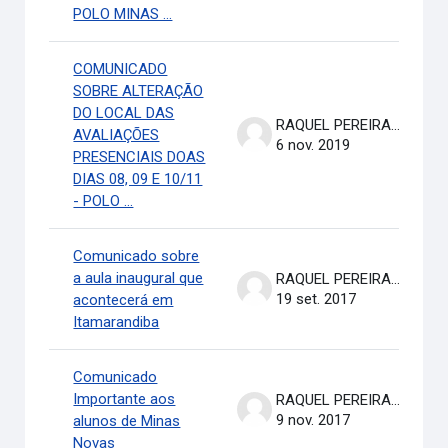
POLO MINAS ...
COMUNICADO
SOBRE ALTERAÇÃO
DO LOCAL DAS
RAQUEL PEREIRA DE ARRUDA
AVALIAÇÕES
6 nov. 2019
PRESENCIAIS DOAS
DIAS 08, 09 E 10/11
- POLO ...
Comunicado sobre
a aula inaugural que
RAQUEL PEREIRA DE ARRUDA
19 set. 2017
acontecerá em
Itamarandiba
Comunicado
Importante aos
RAQUEL PEREIRA DE ARRUDA
9 nov. 2017
alunos de Minas
Novas