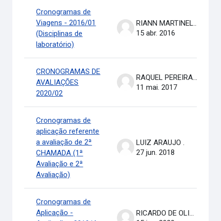
Cronogramas de
Viagens - 2016/01
RIANN MARTINELLI BATISTA
15 abr. 2016
(Disciplinas de
laboratório)
CRONOGRAMAS DE
RAQUEL PEREIRA DE ARRUDA
AVALIAÇÕES
11 mai. 2017
2020/02
Cronogramas de
aplicação referente
a avaliação de 2ª
LUIZ ARAUJO .
27 jun. 2018
CHAMADA (1ª
Avaliação e 2ª
Avaliação)
Cronogramas de
Aplicação -
RICARDO DE OLIVEIRA BRASIL COSTA