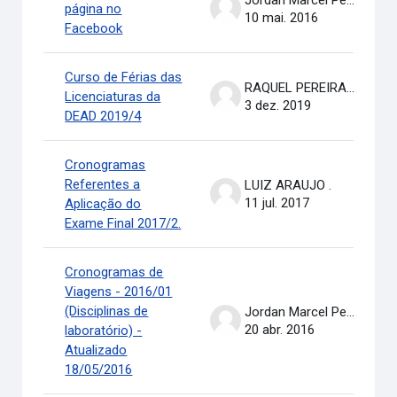
Jordan Marcel Pereira
página no
10 mai. 2016
Facebook
Curso de Férias das
RAQUEL PEREIRA DE ARRUDA
Licenciaturas da
3 dez. 2019
DEAD 2019/4
Cronogramas
Referentes a
LUIZ ARAUJO .
11 jul. 2017
Aplicação do
Exame Final 2017/2.
Cronogramas de
Viagens - 2016/01
(Disciplinas de
Jordan Marcel Pereira
20 abr. 2016
laboratório) -
Atualizado
18/05/2016