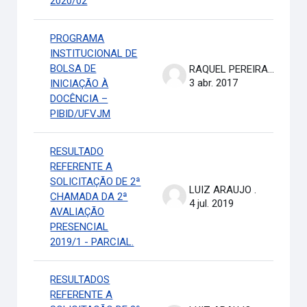
2020/02
PROGRAMA
INSTITUCIONAL DE
BOLSA DE
RAQUEL PEREIRA DE ARRUDA
3 abr. 2017
INICIAÇÃO À
DOCÊNCIA –
PIBID/UFVJM
RESULTADO
REFERENTE A
SOLICITAÇÃO DE 2ª
LUIZ ARAUJO .
CHAMADA DA 2ª
4 jul. 2019
AVALIAÇÃO
PRESENCIAL
2019/1 - PARCIAL.
RESULTADOS
REFERENTE A