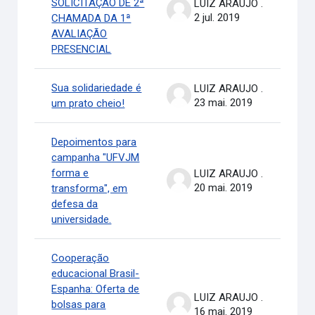
SOLICITAÇÃO DE 2ª
LUIZ ARAUJO .
2 jul. 2019
CHAMADA DA 1ª
AVALIAÇÃO
PRESENCIAL
Sua solidariedade é
LUIZ ARAUJO .
23 mai. 2019
um prato cheio!
Depoimentos para
campanha "UFVJM
forma e
LUIZ ARAUJO .
20 mai. 2019
transforma", em
defesa da
universidade.
Cooperação
educacional Brasil-
Espanha: Oferta de
LUIZ ARAUJO .
bolsas para
16 mai. 2019