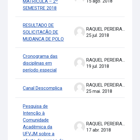
15 ago. 2018
MATRÍCULA – 2º
SEMESTRE 2018
RESULTADO DE
RAQUEL PEREIRA DE ARRUDA
SOLICITAÇÃO DE
25 jul. 2018
MUDANÇA DE POLO
Cronograma das
RAQUEL PEREIRA DE ARRUDA
disciplinas em
19 jul. 2018
período especial
RAQUEL PEREIRA DE ARRUDA
Canal Descomplica
25 mai. 2018
Pesquisa de
Intenção à
Comunidade
RAQUEL PEREIRA DE ARRUDA
Acadêmica da
17 abr. 2018
UFVJM sobre a