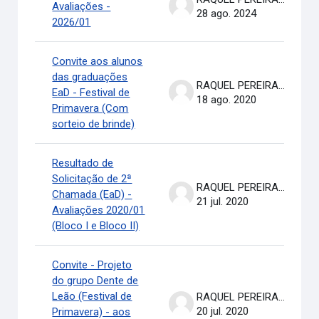
Avaliações -
28 ago. 2024
2026/01
Convite aos alunos
das graduações
RAQUEL PEREIRA DE ARRUDA
EaD - Festival de
18 ago. 2020
Primavera (Com
sorteio de brinde)
Resultado de
Solicitação de 2ª
RAQUEL PEREIRA DE ARRUDA
Chamada (EaD) -
21 jul. 2020
Avaliações 2020/01
(Bloco I e Bloco II)
Convite - Projeto
do grupo Dente de
Leão (Festival de
RAQUEL PEREIRA DE ARRUDA
20 jul. 2020
Primavera) - aos