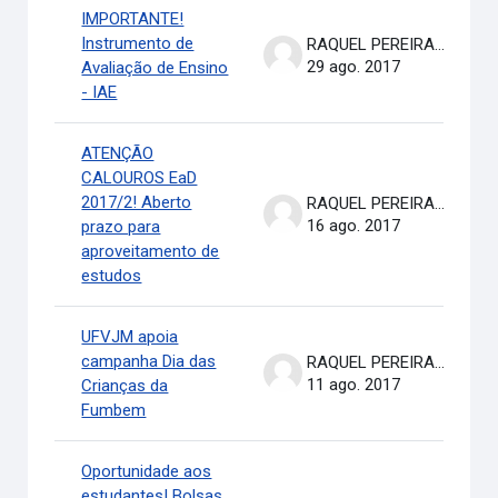
IMPORTANTE!
Instrumento de
RAQUEL PEREIRA DE ARRUDA
29 ago. 2017
Avaliação de Ensino
- IAE
ATENÇÃO
CALOUROS EaD
2017/2! Aberto
RAQUEL PEREIRA DE ARRUDA
16 ago. 2017
prazo para
aproveitamento de
estudos
UFVJM apoia
campanha Dia das
RAQUEL PEREIRA DE ARRUDA
11 ago. 2017
Crianças da
Fumbem
Oportunidade aos
estudantes! Bolsas