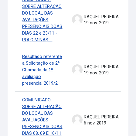
SOBRE ALTERAÇÃO
DO LOCAL DAS
RAQUEL PEREIRA DE ARRUDA
AVALIAÇÕES
19 nov. 2019
PRESENCIAIS DOAS
DIAS 22 e 23/11 -
POLO MINAS ...
Resultado referente
a Solicitação de 2ª
RAQUEL PEREIRA DE ARRUDA
Chamada da 1ª
19 nov. 2019
avaliação
presencial 2019/2
COMUNICADO
SOBRE ALTERAÇÃO
DO LOCAL DAS
RAQUEL PEREIRA DE ARRUDA
AVALIAÇÕES
6 nov. 2019
PRESENCIAIS DOAS
DIAS 08, 09 E 10/11