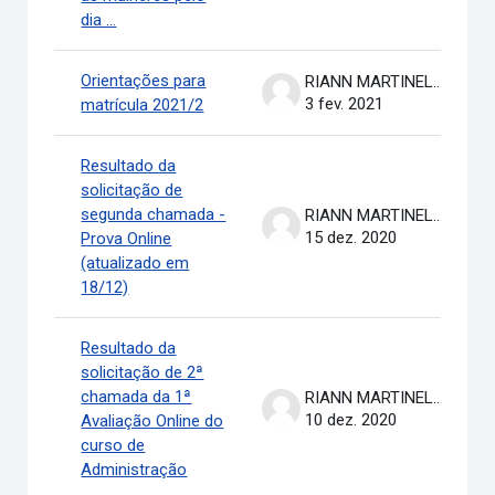
dia ...
Orientações para
RIANN MARTINELLI BATISTA
3 fev. 2021
matrícula 2021/2
Resultado da
solicitação de
segunda chamada -
RIANN MARTINELLI BATISTA
15 dez. 2020
Prova Online
(atualizado em
18/12)
Resultado da
solicitação de 2ª
chamada da 1ª
RIANN MARTINELLI BATISTA
10 dez. 2020
Avaliação Online do
curso de
Administração