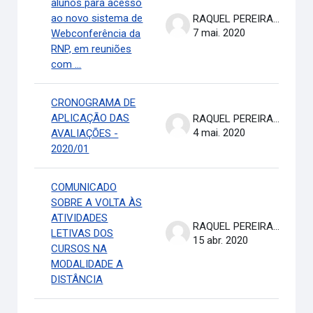
alunos para acesso
ao novo sistema de
RAQUEL PEREIRA DE ARRUDA
7 mai. 2020
Webconferência da
RNP, em reuniões
com ...
CRONOGRAMA DE
APLICAÇÃO DAS
RAQUEL PEREIRA DE ARRUDA
4 mai. 2020
AVALIAÇÕES -
2020/01
COMUNICADO
SOBRE A VOLTA ÀS
ATIVIDADES
RAQUEL PEREIRA DE ARRUDA
LETIVAS DOS
15 abr. 2020
CURSOS NA
MODALIDADE A
DISTÂNCIA