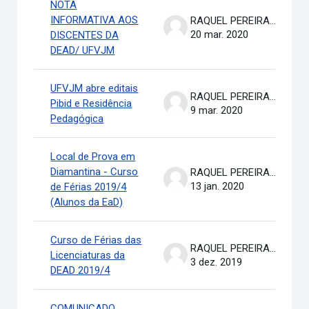
NOTA
INFORMATIVA AOS
RAQUEL PEREIRA DE ARRUDA
20 mar. 2020
DISCENTES DA
DEAD/ UFVJM
UFVJM abre editais
RAQUEL PEREIRA DE ARRUDA
Pibid e Residência
9 mar. 2020
Pedagógica
Local de Prova em
Diamantina - Curso
RAQUEL PEREIRA DE ARRUDA
13 jan. 2020
de Férias 2019/4
(Alunos da EaD)
Curso de Férias das
RAQUEL PEREIRA DE ARRUDA
Licenciaturas da
3 dez. 2019
DEAD 2019/4
COMUNICADO