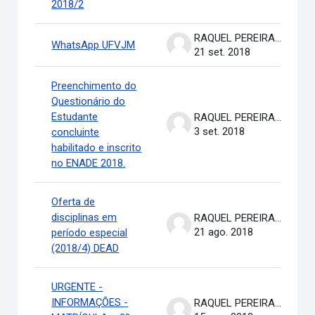
2018/2
RAQUEL PEREIRA DE ARRUDA
WhatsApp UFVJM
21 set. 2018
Preenchimento do
Questionário do
Estudante
RAQUEL PEREIRA DE ARRUDA
3 set. 2018
concluinte
habilitado e inscrito
no ENADE 2018.
Oferta de
disciplinas em
RAQUEL PEREIRA DE ARRUDA
21 ago. 2018
período especial
(2018/4) DEAD
URGENTE -
INFORMAÇÕES -
RAQUEL PEREIRA DE ARRUDA