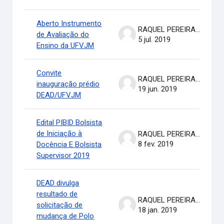
Aberto Instrumento
RAQUEL PEREIRA DE ARRUDA
de Avaliação do
5 jul. 2019
Ensino da UFVJM
Convite
RAQUEL PEREIRA DE ARRUDA
inauguração prédio
19 jun. 2019
DEAD/UFVJM
Edital PIBID Bolsista
de Iniciação à
RAQUEL PEREIRA DE ARRUDA
8 fev. 2019
Docência E Bolsista
Supervisor 2019
DEAD divulga
resultado de
RAQUEL PEREIRA DE ARRUDA
solicitação de
18 jan. 2019
mudança de Polo