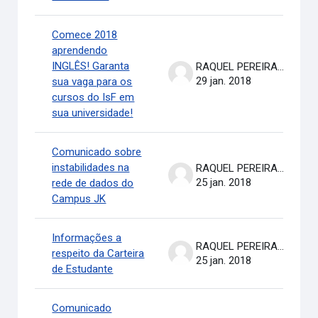
Comece 2018
aprendendo
INGLÊS! Garanta
RAQUEL PEREIRA DE ARRUDA
29 jan. 2018
sua vaga para os
cursos do IsF em
sua universidade!
Comunicado sobre
instabilidades na
RAQUEL PEREIRA DE ARRUDA
25 jan. 2018
rede de dados do
Campus JK
Informações a
RAQUEL PEREIRA DE ARRUDA
respeito da Carteira
25 jan. 2018
de Estudante
Comunicado