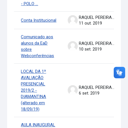
- POLO ...
RAQUEL PEREIRA DE ARRUDA
Conta Institucional
11 out. 2019
Comunicado aos
alunos da EaD
RAQUEL PEREIRA DE ARRUDA
10 set. 2019
sobre
Webconferências
LOCAL DA 1ª
AVALIAÇÃO
PRESENCIAL
RAQUEL PEREIRA DE ARRUDA
2019/2 -
6 set. 2019
DIAMANTINA
(alterado em
18/09/19)
AULA INAUGURAL