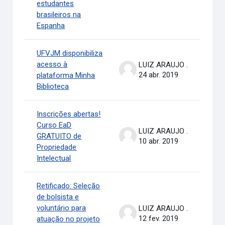
estudantes
brasileiros na
Espanha
UFVJM disponibiliza
acesso à
LUIZ ARAUJO .
24 abr. 2019
plataforma Minha
Biblioteca
Inscrições abertas!
Curso EaD
LUIZ ARAUJO .
GRATUITO de
10 abr. 2019
Propriedade
Intelectual
Retificado: Seleção
de bolsista e
voluntário para
LUIZ ARAUJO .
12 fev. 2019
atuação no projeto