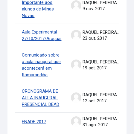
Importante aos
RAQUEL PEREIRA DE ARRUDA
9 nov. 2017
alunos de Minas
Novas
Aula Experimental
RAQUEL PEREIRA DE ARRUDA
23 out. 2017
27/10/2017/Araçuaí
Comunicado sobre
a aula inaugural que
RAQUEL PEREIRA DE ARRUDA
19 set. 2017
acontecerá em
Itamarandiba
CRONOGRAMA DE
RAQUEL PEREIRA DE ARRUDA
AULA INAUGURAL
12 set. 2017
PRESENCIAL DEAD
RAQUEL PEREIRA DE ARRUDA
ENADE 2017
31 ago. 2017