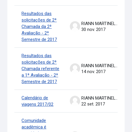
Resultados das
solicitações de 2ª
RIANN MARTINELLI BATISTA
Chamada da 2ª
30 nov. 2017
Avaliação - 2ª
Semestre de 2017
Resultados das
solicitações de 2ª
RIANN MARTINELLI BATISTA
Chamada referente
14 nov. 2017
a 1ª Avaliação - 2ª
Semestre de 2017
Calendário de
RIANN MARTINELLI BATISTA
22 set. 2017
viagens 2017/02
Comunidade
acadêmica é