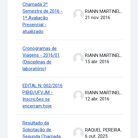
Chamada 2º
Semestre de 2016 -
RIANN MARTINELLI BATISTA
21 nov. 2016
1ª Avaliação
Presencial -
atualizado
Cronogramas de
Viagens - 2016/01
RIANN MARTINELLI BATISTA
15 abr. 2016
(Disciplinas de
laboratório)
EDITAL N. 002/2016
PIBID/UFVJM -
RIANN MARTINELLI BATISTA
12 abr. 2016
Inscrições se
encerram hoje
Resultado da
Solicitação de
RAQUEL PEREIRA DE ARRUDA
6 out. 2025
Segunda Chamada