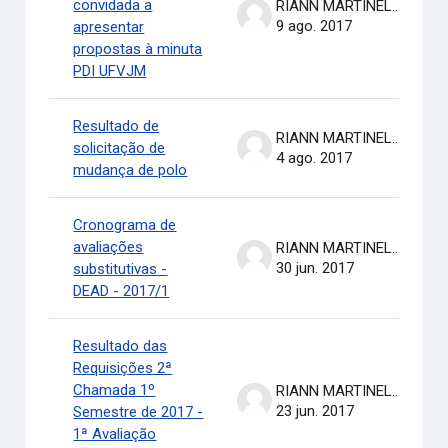
convidada a
RIANN MARTINELLI BATISTA
9 ago. 2017
apresentar
propostas à minuta
PDI UFVJM
Resultado de
RIANN MARTINELLI BATISTA
solicitação de
4 ago. 2017
mudança de polo
Cronograma de
avaliações
RIANN MARTINELLI BATISTA
30 jun. 2017
substitutivas -
DEAD - 2017/1
Resultado das
Requisições 2ª
Chamada 1º
RIANN MARTINELLI BATISTA
23 jun. 2017
Semestre de 2017 -
1ª Avaliação