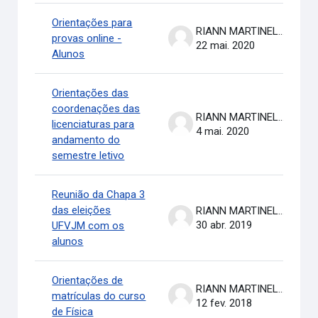
Orientações para
RIANN MARTINELLI BATISTA
provas online -
22 mai. 2020
Alunos
Orientações das
coordenações das
RIANN MARTINELLI BATISTA
licenciaturas para
4 mai. 2020
andamento do
semestre letivo
Reunião da Chapa 3
das eleições
RIANN MARTINELLI BATISTA
30 abr. 2019
UFVJM com os
alunos
Orientações de
RIANN MARTINELLI BATISTA
matrículas do curso
12 fev. 2018
de Física