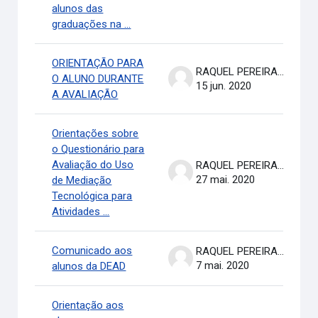
alunos das
graduações na ...
ORIENTAÇÃO PARA
RAQUEL PEREIRA DE ARRUDA
O ALUNO DURANTE
15 jun. 2020
A AVALIAÇÃO
Orientações sobre
o Questionário para
Avaliação do Uso
RAQUEL PEREIRA DE ARRUDA
27 mai. 2020
de Mediação
Tecnológica para
Atividades ...
Comunicado aos
RAQUEL PEREIRA DE ARRUDA
7 mai. 2020
alunos da DEAD
Orientação aos