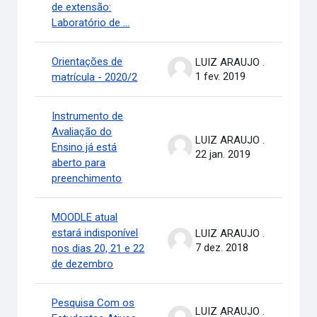
de extensão:
Laboratório de ...
Orientações de
LUIZ ARAUJO .
1 fev. 2019
matrícula - 2020/2
Instrumento de
Avaliação do
LUIZ ARAUJO .
Ensino já está
22 jan. 2019
aberto para
preenchimento
MOODLE atual
estará indisponível
LUIZ ARAUJO .
7 dez. 2018
nos dias 20, 21 e 22
de dezembro
Pesquisa Com os
LUIZ ARAUJO .