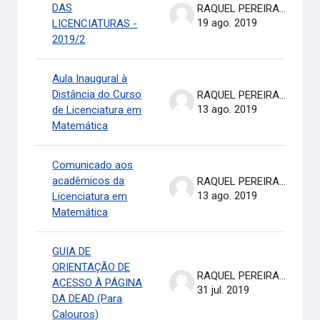
DAS
RAQUEL PEREIRA DE ARRUDA
19 ago. 2019
LICENCIATURAS -
2019/2
Aula Inaugural à
Distância do Curso
RAQUEL PEREIRA DE ARRUDA
13 ago. 2019
de Licenciatura em
Matemática
Comunicado aos
acadêmicos da
RAQUEL PEREIRA DE ARRUDA
13 ago. 2019
Licenciatura em
Matemática
GUIA DE
ORIENTAÇÃO DE
RAQUEL PEREIRA DE ARRUDA
ACESSO À PÁGINA
31 jul. 2019
DA DEAD (Para
Calouros)