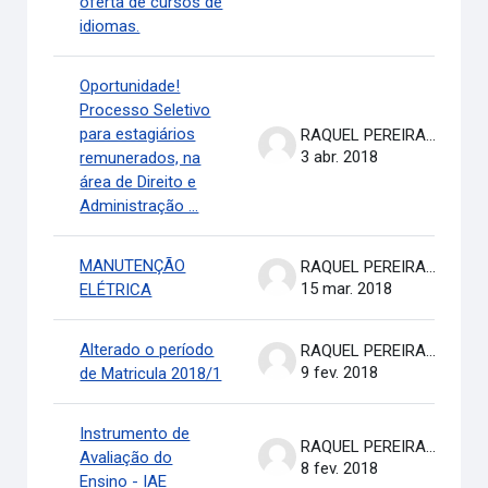
oferta de cursos de
idiomas.
Oportunidade!
Processo Seletivo
para estagiários
RAQUEL PEREIRA DE ARRUDA
3 abr. 2018
remunerados, na
área de Direito e
Administração ...
MANUTENÇÃO
RAQUEL PEREIRA DE ARRUDA
15 mar. 2018
ELÉTRICA
Alterado o período
RAQUEL PEREIRA DE ARRUDA
9 fev. 2018
de Matricula 2018/1
Instrumento de
RAQUEL PEREIRA DE ARRUDA
Avaliação do
8 fev. 2018
Ensino - IAE