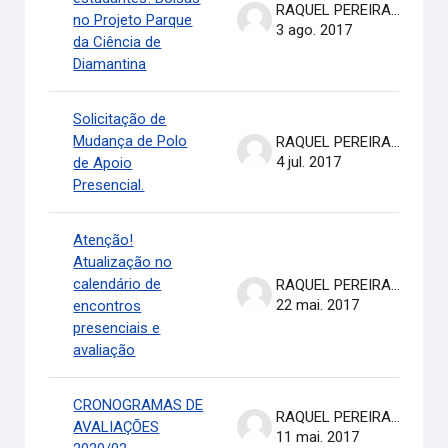
RAQUEL PEREIRA DE ARRUDA
no Projeto Parque
3 ago. 2017
da Ciência de
Diamantina
Solicitação de
Mudança de Polo
RAQUEL PEREIRA DE ARRUDA
4 jul. 2017
de Apoio
Presencial.
Atenção!
Atualização no
calendário de
RAQUEL PEREIRA DE ARRUDA
22 mai. 2017
encontros
presenciais e
avaliação
CRONOGRAMAS DE
RAQUEL PEREIRA DE ARRUDA
AVALIAÇÕES
11 mai. 2017