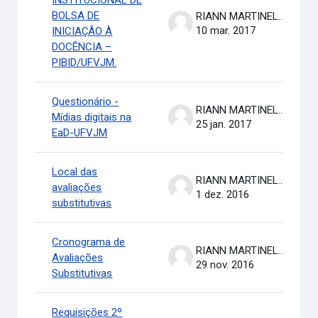
INSTITUCIONAL DE
BOLSA DE
RIANN MARTINELLI BATISTA
10 mar. 2017
INICIAÇÃO À
DOCÊNCIA –
PIBID/UFVJM.
Questionário -
RIANN MARTINELLI BATISTA
Mídias digitais na
25 jan. 2017
EaD-UFVJM
Local das
RIANN MARTINELLI BATISTA
avaliações
1 dez. 2016
substitutivas
Cronograma de
RIANN MARTINELLI BATISTA
Avaliações
29 nov. 2016
Substitutivas
Requisições 2º