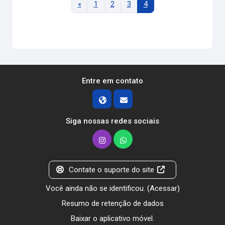
Página anterior
Página 1
Página 2
Página 3
Página 4
«
1
2
3
4
Entre em contato
Siga nossas redes sociais
Contate o suporte do site
Você ainda não se identificou. (
Acessar
)
Resumo de retenção de dados
Baixar o aplicativo móvel.