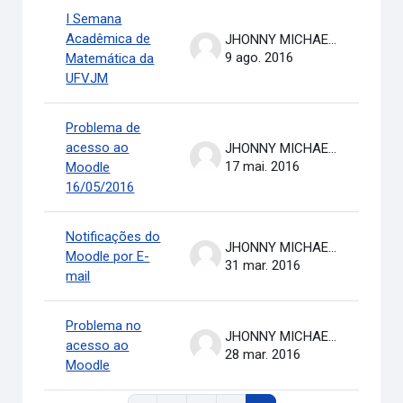
I Semana
Acadêmica de
JHONNY MICHAEL COSTA
9 ago. 2016
Matemática da
UFVJM
Problema de
acesso ao
JHONNY MICHAEL COSTA
17 mai. 2016
Moodle
16/05/2016
Notificações do
JHONNY MICHAEL COSTA
Moodle por E-
31 mar. 2016
mail
Problema no
JHONNY MICHAEL COSTA
acesso ao
28 mar. 2016
Moodle