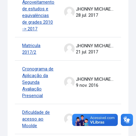
Aproveitamento
de estudos e
JHONNY MICHAEL COSTA
28 jul. 2017
equivalências
de grades 2010
-> 2017
Matricula
JHONNY MICHAEL COSTA
21 jul. 2017
2017/2
Cronograma de
Aplicação da
JHONNY MICHAEL COSTA
Segunda
9 nov. 2016
Avaliação
Presencial
Dificuldade de
JHONNY MICHAEL COSTA
acesso ao
7 out. 2016
Moolde