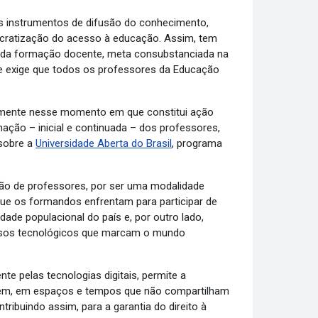
s instrumentos de difusão do conhecimento,
ocratização do acesso à educação. Assim, tem
o da formação docente, meta consubstanciada na
ue exige que todos os professores da Educação
palmente nesse momento em que constitui ação
rmação – inicial e continuada – dos professores,
 sobre a
Universidade Aberta do Brasil
, programa
ção de professores, por ser uma modalidade
s que os formandos enfrentam para participar de
ade populacional do país e, por outro lado,
ursos tecnológicos que marcam o mundo
te pelas tecnologias digitais, permite a
gem, em espaços e tempos que não compartilham
ribuindo assim, para a garantia do direito à