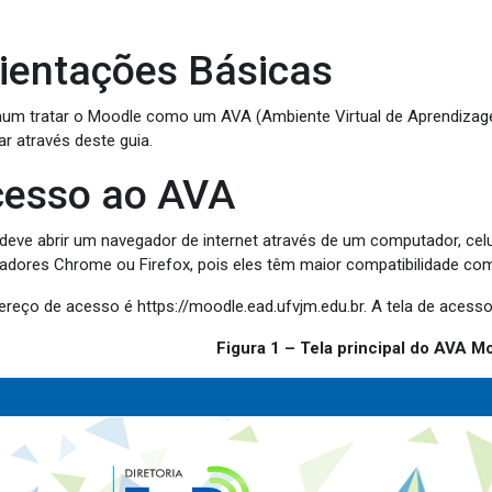
ientações Básicas
um tratar o Moodle como um AVA (Ambiente Virtual de Aprendizagem
ar através deste guia.
esso ao AVA
deve abrir um navegador de internet através de um computador, celu
adores Chrome ou Firefox, pois eles têm maior compatibilidade c
ereço de acesso é https://moodle.ead.ufvjm.edu.br. A tela de acess
Figura
1
– Tela principal do AVA 