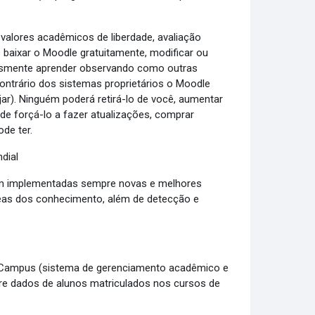
 valores acadêmicos de liberdade, avaliação
baixar o Moodle gratuitamente, modificar ou
lesmente aprender observando como outras
ntrário dos sistemas proprietários o Moodle
r). Ninguém poderá retirá-lo de você, aumentar
e forçá-lo a fazer atualizações, comprar
de ter.
dial
ejam implementadas sempre novas e melhores
reas dos conhecimento, além de detecção e
e-Campus (sistema de gerenciamento acadêmico e
tre dados de alunos matriculados nos cursos de