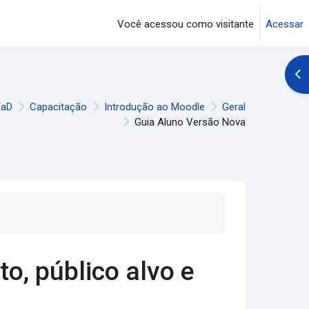
Você acessou como visitante
Acessar
Abr
EaD
Capacitação
Introdução ao Moodle
Geral
Guia Aluno Versão Nova
o, público alvo e