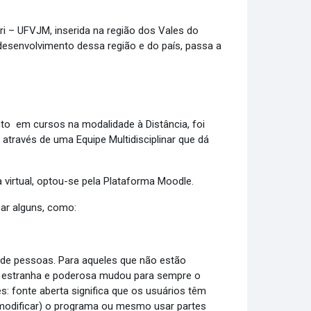
ri – UFVJM, inserida na região dos Vales do
esenvolvimento dessa região e do país, passa a
nto em cursos na modalidade à Distância, foi
 através de uma Equipe Multidisciplinar que dá
 virtual, optou-se pela Plataforma Moodle.
ar alguns, como:
o de pessoas. Para aqueles que não estão
a estranha e poderosa mudou para sempre o
: fonte aberta significa que os usuários têm
, modificar) o programa ou mesmo usar partes