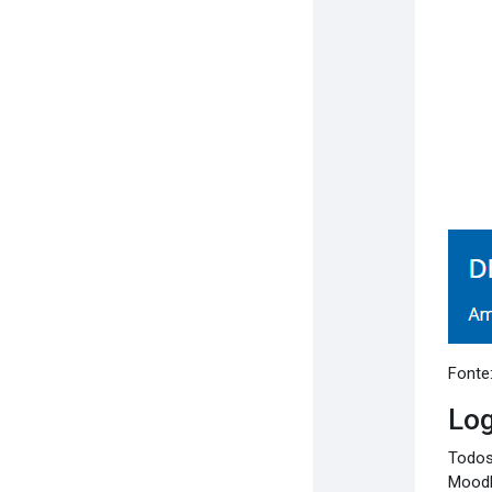
Fonte:
Log
Todos
Moodl