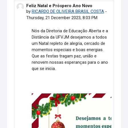
Feliz Natal e Próspero Ano Novo
Number of replies: 0
by
RICARDO DE OLIVEIRA BRASIL COSTA
-
Thursday, 21 December 2023, 8:03 PM
Nós da Diretoria de Educação Aberta e a
Distância da UFVJM desejamos a todos
um Natal repleto de alegria, cercado de
momentos especiais e boas energias.
Que as festas tragam paz, união e
renovem nossas esperanças para o ano
que se inicia.