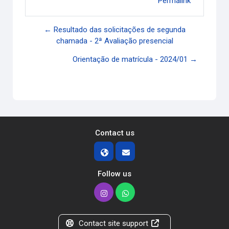
Permalink
← Resultado das solicitações de segunda
chamada - 2ª Avaliação presencial
Orientação de matrícula - 2024/01 →
Contact us
Follow us
Contact site support