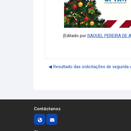
(Editado por
RAQUEL PEREIRA DE 
◀︎ Resultado das solicitações de segunda 
Contáctanos