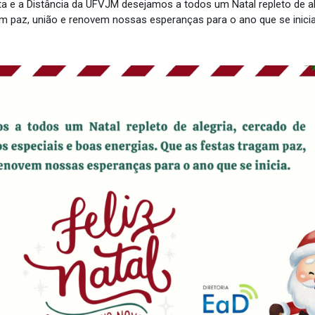
ta e a Distância da UFVJM desejamos a todos um Natal repleto de a
m paz, união e renovem nossas esperanças para o ano que se inicia