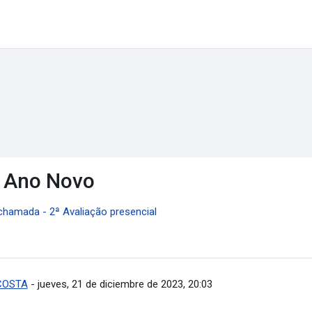
o Ano Novo
chamada - 2ª Avaliação presencial
 COSTA
-
jueves, 21 de diciembre de 2023, 20:03