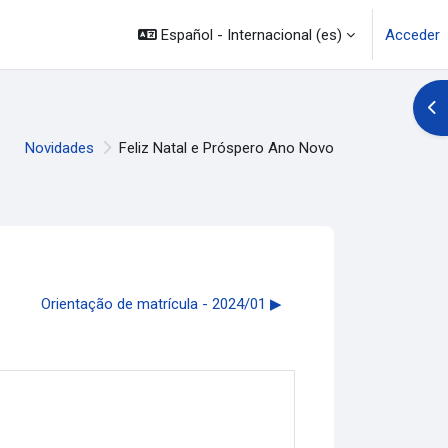
Español - Internacional ‎(es)‎
Acceder
Abr
Novidades
Feliz Natal e Próspero Ano Novo
Orientação de matrícula - 2024/01 ▶︎