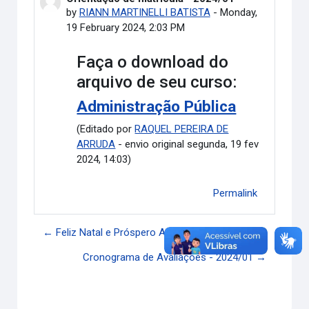
by
RIANN MARTINELLI BATISTA
-
Monday,
19 February 2024, 2:03 PM
Faça o download do
arquivo de seu curso:
Administração Pública
(Editado por
RAQUEL PEREIRA DE
ARRUDA
- envio original segunda, 19 fev
2024, 14:03)
Permalink
← Feliz Natal e Próspero Ano Novo
Cronograma de Avaliações - 2024/01 →