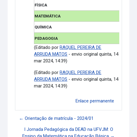
FÍSICA
MATEMÁTICA
QUÍMICA
PEDAGOGIA
(Editado por
RAQUEL PEREIRA DE
ARRUDA MATOS
- envio original quinta, 14
mar 2024, 14:39)
(Editado por
RAQUEL PEREIRA DE
ARRUDA MATOS
- envio original quinta, 14
mar 2024, 14:39)
Enlace permanente
← Orientação de matrícula - 2024/01
I Jornada Pedagógica da DEAD na UFVJM: O
Ensino da Matemática na Educação Básica →