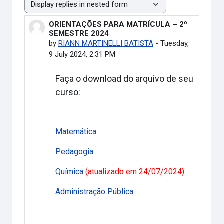
Display mode
ORIENTAÇÕES PARA MATRÍCULA – 2º
Number of replies: 0
SEMESTRE 2024
by
RIANN MARTINELLI BATISTA
-
Tuesday,
9 July 2024, 2:31 PM
Faça o download do arquivo de seu
curso:
Matemática
Pedagogia
Química
(atualizado em 24/07/2024)
Administração Pública