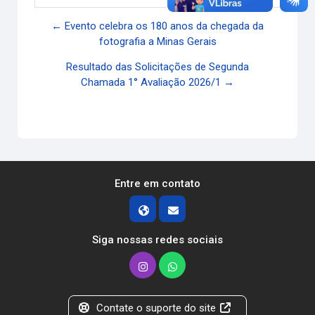
← Evento celebra os 180 anos da chegada da
fotografia a Minas Gerais
Resultado das Solicitações de Segunda
Chamada 1° Avaliação 2026/1 →
Entre em contato
Siga nossas redes sociais
Contate o suporte do site