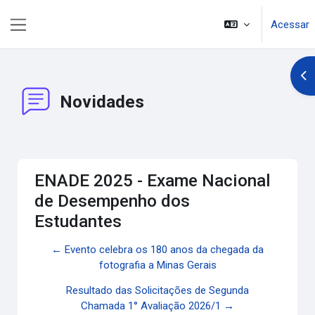
Ir para o conteúdo principal
Acessar
Painel lateral
Abr
Novidades
ENADE 2025 - Exame Nacional
de Desempenho dos
Estudantes
← Evento celebra os 180 anos da chegada da
fotografia a Minas Gerais
Resultado das Solicitações de Segunda
Chamada 1° Avaliação 2026/1 →