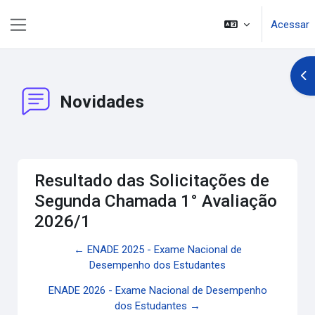
Ir para o conteúdo principal
Acessar
Painel lateral
Abr
Novidades
Resultado das Solicitações de
Segunda Chamada 1° Avaliação
2026/1
← ENADE 2025 - Exame Nacional de
Desempenho dos Estudantes
ENADE 2026 - Exame Nacional de Desempenho
dos Estudantes →