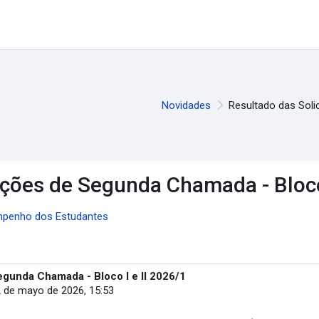
Novidades
Resultado das Soli
ações de Segunda Chamada - Bloco 
mpenho dos Estudantes
egunda Chamada - Bloco I e II 2026/1
 de mayo de 2026, 15:53