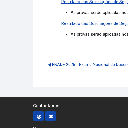
Resultado das Solicitações de Segu
As provas serão aplicadas no
Resultado das Solicitações de Segu
As provas serão aplicadas no
◀︎ ENADE 2026 - Exame Nacional de Dese
Contáctanos