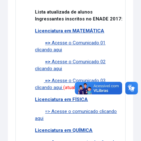
Lista atualizada de alunos
Ingressantes inscritos no ENADE 2017:
Licenciatura em MATEMÁTICA
=>
Acesse o Comunicado 01
clicando aqui
=>
Acesse o Comunicado 02
clicando aqui
=>
Acesse o Comunicado 03
clicando aqui
(atualizado em 16/11/2017)
Licenciatura em FÍSICA
=> Acesse o comunicado clicando
aqui
Licenciatura em QUÍMICA