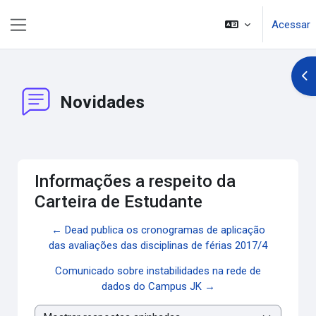
Ir para o conteúdo principal
Acessar
Painel lateral
Abr
Novidades
Informações a respeito da
Carteira de Estudante
← Dead publica os cronogramas de aplicação
das avaliações das disciplinas de férias 2017/4
Comunicado sobre instabilidades na rede de
dados do Campus JK →