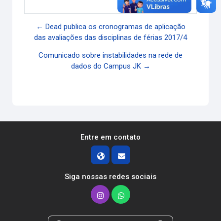
← Dead publica os cronogramas de aplicação
das avaliações das disciplinas de férias 2017/4
Comunicado sobre instabilidades na rede de
dados do Campus JK →
Entre em contato
Siga nossas redes sociais