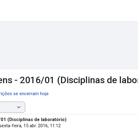
s - 2016/01 (Disciplinas de labor
rições se encerram hoje
1 (Disciplinas de laboratório)
sexta-feira, 15 abr. 2016, 11:12