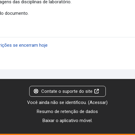
gens das disciplinas de laboratório.
do documento.
rições se encerram hoje
Contate o suporte do site
Você ainda não se identificou. (
Acessar
)
Resumo de retenção de dados
Baixar o aplicativo móvel.