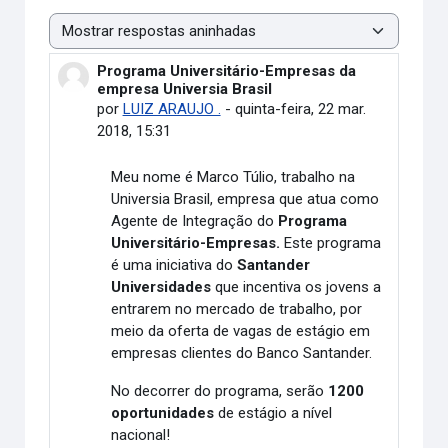
Modo de visualização
Programa Universitário-Empresas da
Número de respostas: 0
empresa Universia Brasil
por
LUIZ ARAUJO .
-
quinta-feira, 22 mar.
2018, 15:31
Meu nome é Marco Túlio, trabalho na
Universia Brasil, empresa que atua como
Agente de Integração do
Programa
Universitário-Empresas.
Este programa
é uma iniciativa do
Santander
Universidades
que incentiva os jovens a
entrarem no mercado de trabalho, por
meio da oferta de vagas de estágio em
empresas clientes do Banco Santander.
No decorrer do programa, serão
1200
oportunidades
de estágio a nível
nacional!