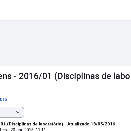
s - 2016/01 (Disciplinas de labor
2016
1 (Disciplinas de laboratório) - Atualizado 18/05/2016
feira, 20 abr. 2016, 11:11