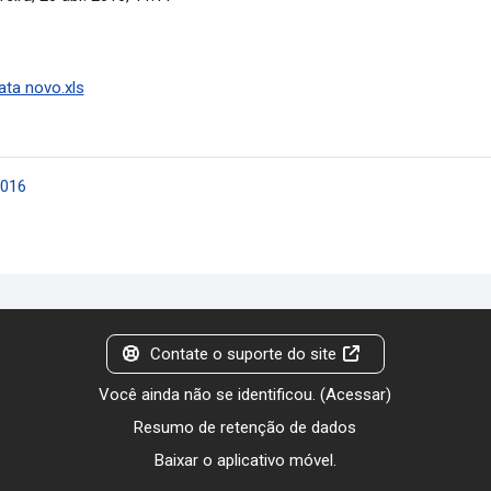
ata novo.xls
2016
Contate o suporte do site
Você ainda não se identificou. (
Acessar
)
Resumo de retenção de dados
Baixar o aplicativo móvel.