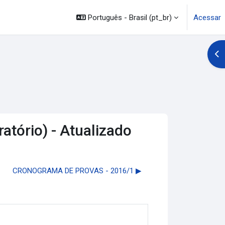
Português - Brasil ‎(pt_br)‎
Acessar
Abr
atório) - Atualizado
CRONOGRAMA DE PROVAS - 2016/1 ▶︎