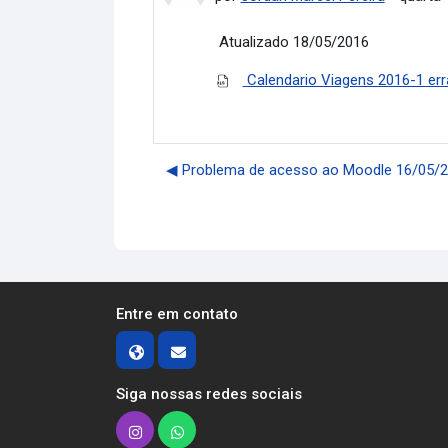
Atualizado 18/05/2016
Calendario Viagens 2016-1 err
◀︎ Problema de acesso ao Moodle 16/05/
Entre em contato
Siga nossas redes sociais