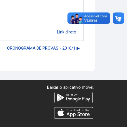
Link direto
CRONOGRAMA DE PROVAS - 2016/1 ▶︎
Baixar o aplicativo móvel.