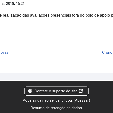
mai. 2018, 15:21
e realização das avaliações presenciais fora do polo de apoio 
Novas
Cronog
Contate o suporte do site
Você ainda não se identificou. (
Acessar
)
Resumo de retenção de dados