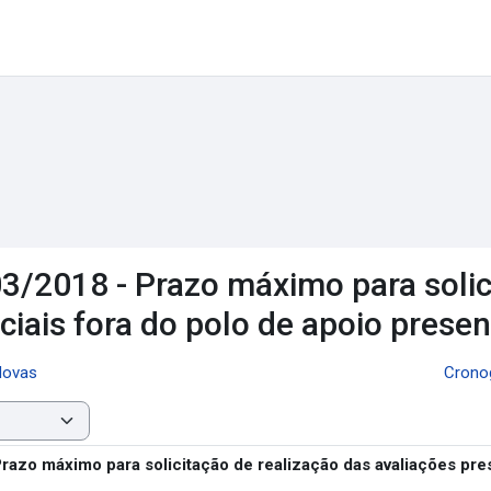
03/2018 - Prazo máximo para solic
iais fora do polo de apoio presen
Novas
Cronog
razo máximo para solicitação de realização das avaliações pre