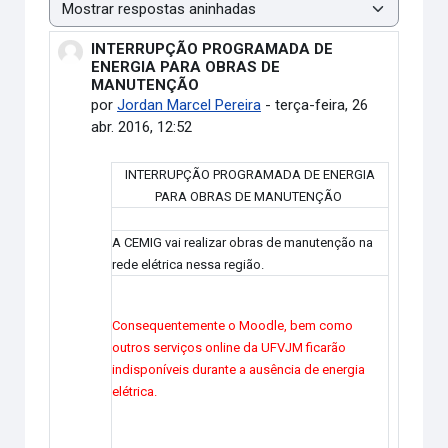
Modo de visualização
INTERRUPÇÃO PROGRAMADA DE
Número de respostas: 0
ENERGIA PARA OBRAS DE
MANUTENÇÃO
por
Jordan Marcel Pereira
-
terça-feira, 26
abr. 2016, 12:52
INTERRUPÇÃO PROGRAMADA DE ENERGIA
PARA OBRAS DE MANUTENÇÃO
A CEMIG vai realizar obras de manutenção na
rede elétrica nessa região.
Consequentemente o Moodle, bem como
outros serviços online da UFVJM ficarão
indisponíveis durante a ausência de energia
elétrica.