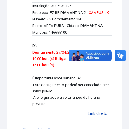
Instalação: 3005939125
Endereço: FZ RR DIAMANTINA 2 -
CAMPUS JK
Número: 68 Complemento: IN
Bairro: AREA RURAL Cidade: DIAMANTINA
Manobra: 146655100
Dia:
Desligamento 27/04/2016
10:00 hora(s) Religamento 27/04/2016
16:00 hora(s)
É importante você saber que:
.Este desligamento poderá ser cancelado sem
aviso prévio.
.A energia poderá voltar antes do horário
previsto.
Link direto