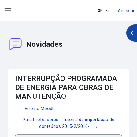
Ir para o conteúdo principal
Acessar
Painel lateral
Abr
Novidades
INTERRUPÇÃO PROGRAMADA
DE ENERGIA PARA OBRAS DE
MANUTENÇÃO
← Erro no Moodle
Para Professores - Tutorial de importação de
conteúdos 2015-2/2016-1 →