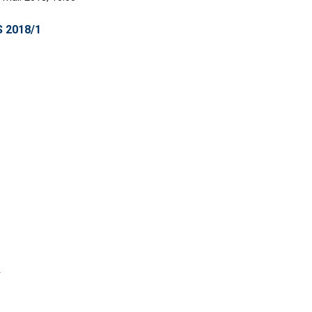
 2018/1
A