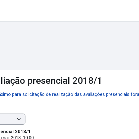
liação presencial 2018/1
ximo para solicitação de realização das avaliações presenciais fora
sencial 2018/1
5 mai. 2018, 10:00