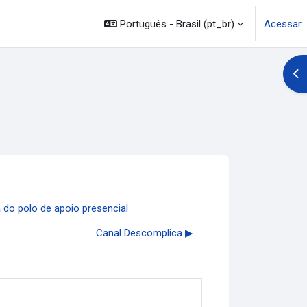
Português - Brasil ‎(pt_br)‎
Acessar
Abr
 do polo de apoio presencial
Canal Descomplica ▶︎