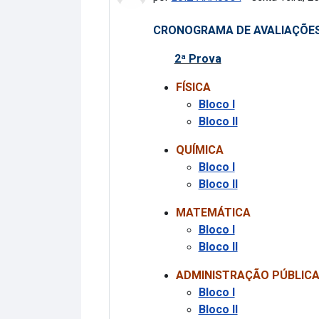
CRONOGRAMA DE AVALIAÇÕES
2ª Prova
FÍSICA
Bloco I
Bloco II
QUÍMICA
Bloco I
Bloco II
MATEMÁTICA
Bloco I
Bloco II
ADMINISTRAÇÃO PÚBLIC
Bloco I
Bloco II