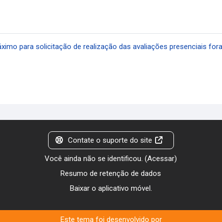
ximo para solicitação de realização das avaliações presenciais fora
Contate o suporte do site
Você ainda não se identificou. (
Acessar
)
Resumo de retenção de dados
Baixar o aplicativo móvel.
Este tema foi desenvolvido por