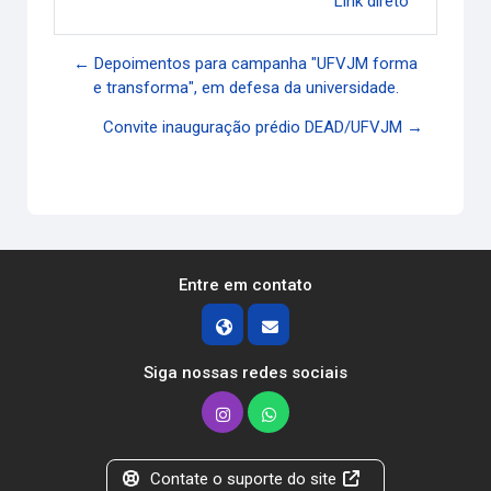
Link direto
← Depoimentos para campanha "UFVJM forma
e transforma", em defesa da universidade.
Convite inauguração prédio DEAD/UFVJM →
Entre em contato
Siga nossas redes sociais
Contate o suporte do site