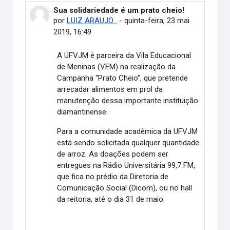
Sua solidariedade é um prato cheio!
Número de respostas: 0
por
LUIZ ARAUJO .
-
quinta-feira, 23 mai.
2019, 16:49
A UFVJM é parceira da Vila Educacional
de Meninas (VEM) na realização da
Campanha “Prato Cheio”, que pretende
arrecadar alimentos em prol da
manutenção dessa importante instituição
diamantinense.
Para a comunidade acadêmica da UFVJM
está sendo solicitada qualquer quantidade
de arroz. As doações podem ser
entregues na Rádio Universitária 99,7 FM,
que fica no prédio da Diretoria de
Comunicação Social (Dicom), ou no hall
da reitoria, até o dia 31 de maio.