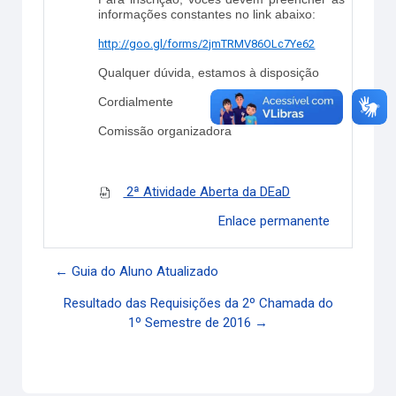
informações constantes no link abaixo:
http://goo.gl/forms/2jmTRMV86OLc7Ye62
Qualquer dúvida, estamos à disposição
Cordialmente
Comissão organizadora
2ª Atividade Aberta da DEaD
Enlace permanente
← Guia do Aluno Atualizado
Resultado das Requisições da 2º Chamada do
1º Semestre de 2016 →