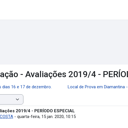
ação - Avaliações 2019/4 - PERÍ
s dias 16 e 17 de dezembro.
Local de Prova em Diamantina -
aliações 2019/4 - PERÍODO ESPECIAL
 COSTA
-
quarta-feira, 15 jan. 2020, 10:15