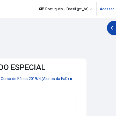
Português - Brasil ‎(pt_br)‎
Acessar
Abr
ODO ESPECIAL
 Curso de Férias 2019/4 (Alunos da EaD) ▶︎