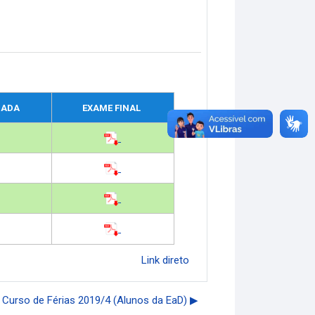
MADA
EXAME FINAL
Link direto
 Curso de Férias 2019/4 (Alunos da EaD) ▶︎