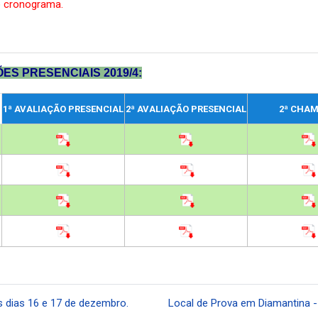
o cronograma.
ÕES PRESENCIAIS
2019/4:
1ª AVALIAÇÃO PRESENCIAL
2ª AVALIAÇÃO PRESENCIAL
2ª CHA
s dias 16 e 17 de dezembro.
Local de Prova em Diamantina -