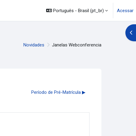
Português - Brasil ‎(pt_br)‎
Acessar
Abr
Novidades
Janelas Webconferencia
Período de Pré-Matrícula ▶︎