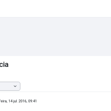
cia
eira, 14 jul. 2016, 09:41