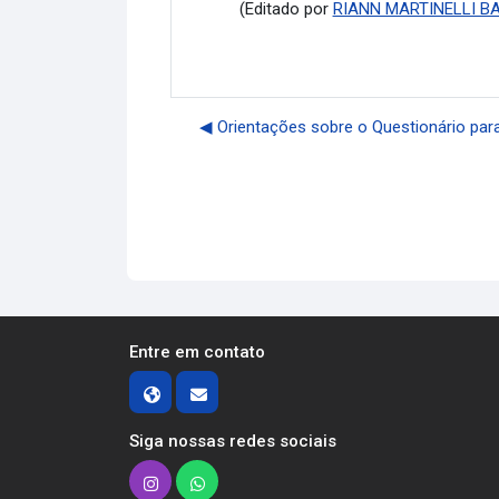
(Editado por
RIANN MARTINELLI B
◀︎ Orientações sobre o Questionário pa
Entre em contato
Siga nossas redes sociais