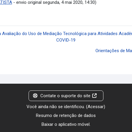
ATISTA
- envio original segunda, 4 mai 2020, 14:30)
ra Avaliação do Uso de Mediação Tecnológica para Atividades Acad
COVID-19
Orientações de Mat
Contate o suporte do site
Você ainda não se identificou. (
Acessar
)
Resumo de retenção de dados
Baixar o aplicativo móvel.