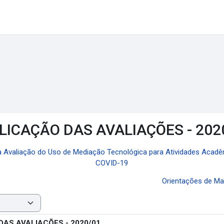
ICAÇÃO DAS AVALIAÇÕES - 202
ra Avaliação do Uso de Mediação Tecnológica para Atividades Acad
COVID-19
Orientações de Mat
AS AVALIAÇÕES - 2020/01