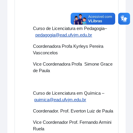
Curso de Licenciatura em Pedagogia–
pedagogia@ead.ufvjm.edu.br
Coordenadora Profa Kyrleys Pereira
Vasconcelos
Vice Coordenadora Profa Simone Grace
de Paula
Curso de Licenciatura em Química –
quimica@ead.ufvjm.edu.br
Coordenador. Prof. Everton Luiz de Paula
Vice Coordenador Prof. Fernando Armini
Ruela