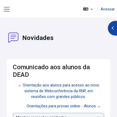
Ir para o conteúdo principal
Acessar
Painel lateral
Abr
Novidades
Comunicado aos alunos da
DEAD
← Orientação aos alunos para acesso ao novo
sistema de Webconferência da RNP, em
reuniões com grandes públicos.
Orientações para provas online - Alunos →