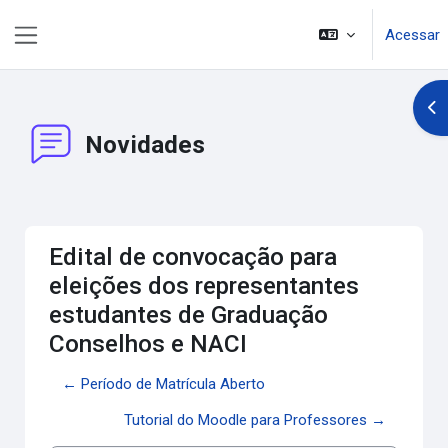
Ir para o conteúdo principal
Acessar
Painel lateral
Abr
Novidades
Edital de convocação para
eleições dos representantes
estudantes de Graduação
Conselhos e NACI
← Período de Matrícula Aberto
Tutorial do Moodle para Professores →