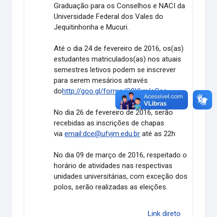
Graduação para os Conselhos e NACI da
Universidade Federal dos Vales do
Jequitinhonha e Mucuri.
Até o dia 24 de fevereiro de 2016, os(as)
estudantes matriculados(as) nos atuais
semestres letivos podem se inscrever
para serem mesários através
do
http://goo.gl/forms/G9YkmIeGaa
.
No dia 26 de fevereiro de 2016, serão
recebidas as inscrições de chapas
via
email:dce@ufvjm.edu.br
até as 22h
No dia 09 de março de 2016, respeitado o
horário de atividades nas respectivas
unidades universitárias, com exceção dos
polos, serão realizadas as eleições.
Link direto