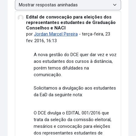
Modo de visualização
Edital de convocação para eleições dos
Número de respostas: 0
representantes estudantes de Graduação
Conselhos e NACI
por
Jordan Marcel Pereira
-
terça-feira, 23
fev. 2016, 16:13
A nova gestão do DCE quer dar vez e voz
aos estudantes dos cursos à distância,
porém temos difuldades na
comunicação.
Solicitamos a divulgação aos estudantes
da EaD da seguinte nota:
O DCE divulga o EDITAL 001/2016 que
trata da seleção da comissão eleitoral,
mesários e convocação para eleições
dos representantes estudantes de