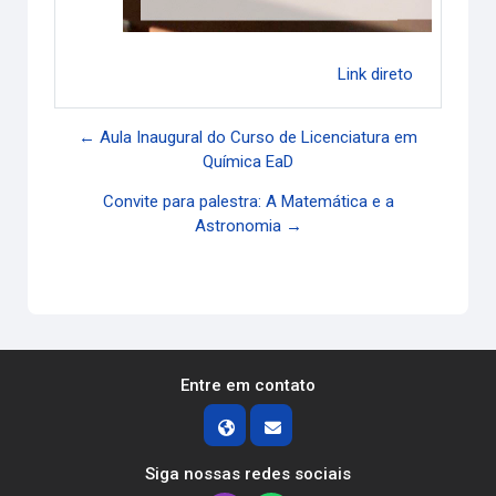
Link direto
← Aula Inaugural do Curso de Licenciatura em
Química EaD
Convite para palestra: A Matemática e a
Astronomia →
Entre em contato
Siga nossas redes sociais