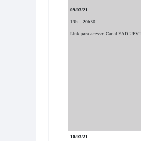
09/03/21
19h – 20h30
Link para acesso: Canal EAD UFV
10/03/21