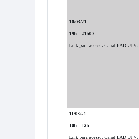
10/03/21
19h – 21h00
Link para acesso: Canal EAD UFV
11/03/21
10h – 12h
Link para acesso: Canal EAD UFV