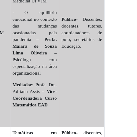
Medicina UFVJM
- O equilíbrio
emocional no contexto
Público-
Discentes,
das mudanças
docentes, tutores,
JM
ocasionadas pela
coordenadores de
pandemia –
Profa.
polo, secretários de
Maiara de Souza
Educação.
Lima Oliveira –
Psicóloga com
especialização na área
organizacional
Mediador:
Profa. Dra.
Adriana Assis
– Vice-
Coordenadora Curso
Matemática EAD
Temáticas em
Público-
discentes,