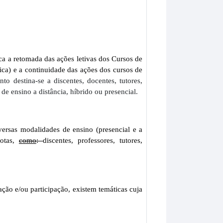
 a retomada das ações letivas dos Cursos de
ca) e a continuidade das ações dos cursos de
to destina-se a discentes, docentes, tutores,
e ensino a distância, híbrido ou presencial.
ersas modalidades de ensino (presencial e a
motas,
como
:
discentes, professores, tutores,
ção e/ou participação, existem temáticas cuja