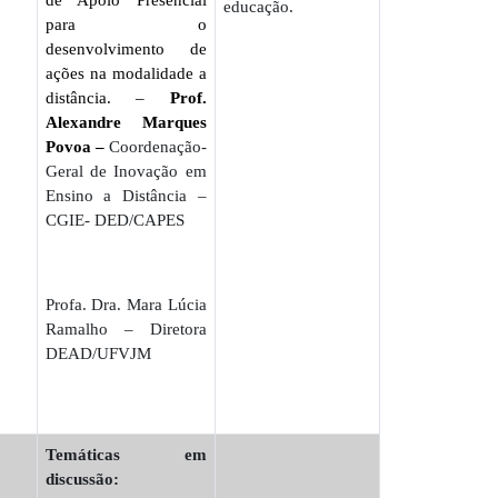
educação.
para o
desenvolvimento de
ações na modalidade a
distância. –
Prof.
Alexandre Marques
Povoa –
Coordenação-
Geral de Inovação em
Ensino a Distância –
CGIE- DED/CAPES
Profa. Dra. Mara Lúcia
Ramalho – Diretora
DEAD/UFVJM
Temáticas em
discussão: