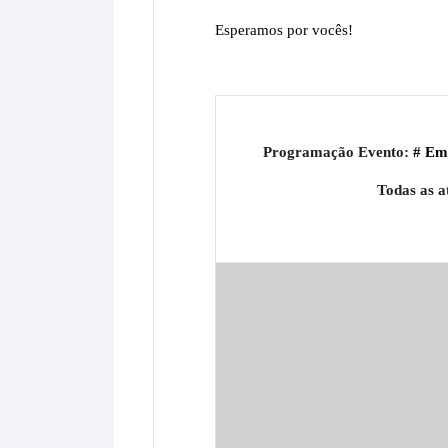
Esperamos por vocês!
Programação Evento:
# Em
Todas as at