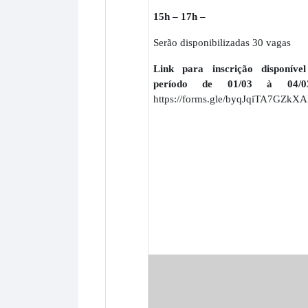
15h – 17h –
Serão disponibilizadas 30 vagas
Link para inscrição disponíve
período de 01/03 à 04/03
https://forms.gle/byqJqiTA7GZkX