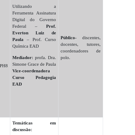
Utilizando a
Ferramenta Assinatura
Digital do Governo
Federal –
Prof.
Everton Luiz de
Público-
discentes,
Paula
– Prof. Curso
docentes, tutores,
Química EAD
coordenadores de
Mediador:
profa. Dra.
polo.
Simone Grace de Paula
APH8
Vice-coordenadora
Curso Pedagogia
EAD
Temáticas em
discussão: