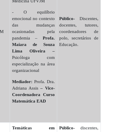
Medicina UFVJM
- O equilíbrio
emocional no contexto
Público-
Discentes,
das mudanças
docentes, tutores,
JM
ocasionadas pela
coordenadores de
pandemia –
Profa.
polo, secretários de
Maiara de Souza
Educação.
Lima Oliveira –
Psicóloga com
especialização na área
organizacional
Mediador:
Profa. Dra.
Adriana Assis
– Vice-
Coordenadora Curso
Matemática EAD
Temáticas em
Público-
discentes,