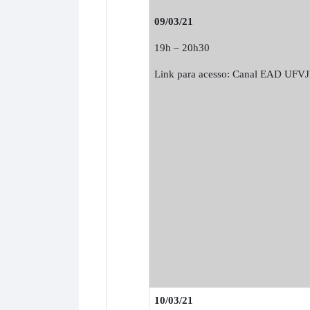
09/03/21
19h – 20h30
Link para acesso: Canal EAD UFV
10/03/21