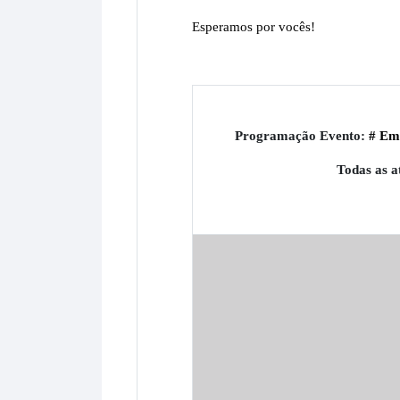
Esperamos por vocês!
Programação Evento:
# Em
Todas as at