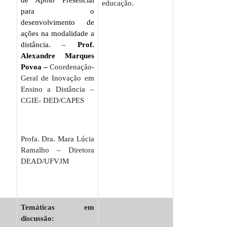
educação.
para o
desenvolvimento de
ações na modalidade a
distância. –
Prof.
Alexandre Marques
Povoa –
Coordenação-
Geral de Inovação em
Ensino a Distância –
CGIE- DED/CAPES
Profa. Dra. Mara Lúcia
Ramalho – Diretora
DEAD/UFVJM
Temáticas em
discussão: