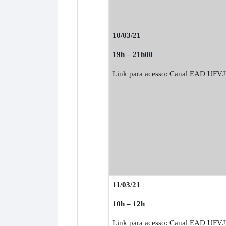
10/03/21
19h – 21h00
Link para acesso: Canal EAD UFV
11/03/21
10h – 12h
Link para acesso: Canal EAD UFV