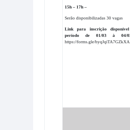
15h – 17h –
Serão disponibilizadas 30 vagas
Link para inscrição disponíve
período de 01/03 à 04/03
https://forms.gle/byqJqiTA7GZkX