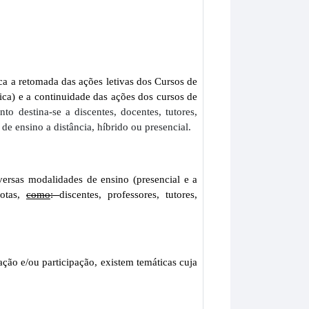
 a retomada das ações letivas dos Cursos de
ca) e a continuidade das ações dos cursos de
to destina-se a discentes, docentes, tutores,
e ensino a distância, híbrido ou presencial.
ersas modalidades de ensino (presencial e a
motas,
como
:
discentes, professores, tutores,
ção e/ou participação, existem temáticas cuja