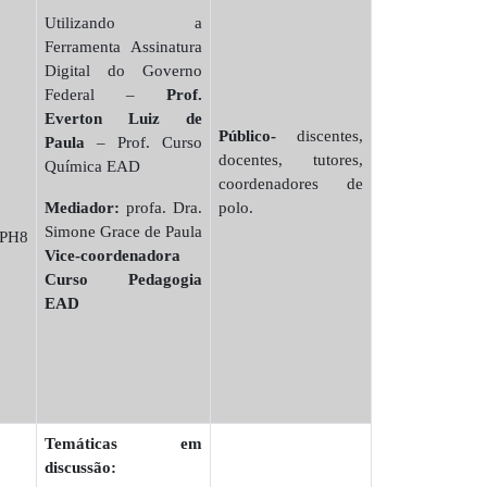
Utilizando a
Ferramenta Assinatura
Digital do Governo
Federal –
Prof.
Everton Luiz de
Público-
discentes,
Paula
– Prof. Curso
docentes, tutores,
Química EAD
coordenadores de
Mediador:
profa. Dra.
polo.
Simone Grace de Paula
APH8
Vice-coordenadora
Curso Pedagogia
EAD
Temáticas em
discussão: