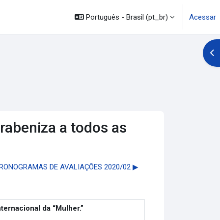
Português - Brasil ‎(pt_br)‎
Acessar
Abr
rabeniza a todos as
RONOGRAMAS DE AVALIAÇÕES 2020/02 ▶︎
ternacional da “Mulher.”