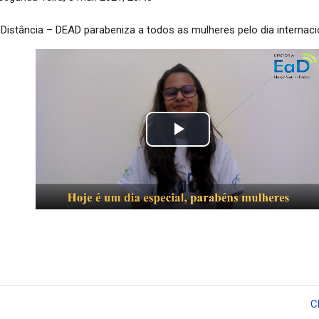
Distância – DEAD parabeniza a todos as mulheres pelo dia internacio
Tocar
Vídeo
C