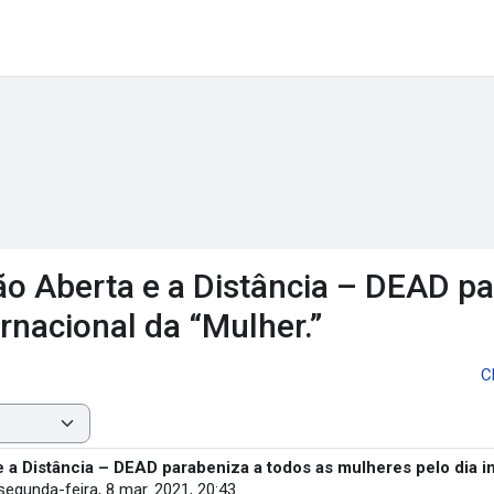
ão Aberta e a Distância – DEAD pa
rnacional da “Mulher.”
C
 a Distância – DEAD parabeniza a todos as mulheres pelo dia in
segunda-feira, 8 mar. 2021, 20:43