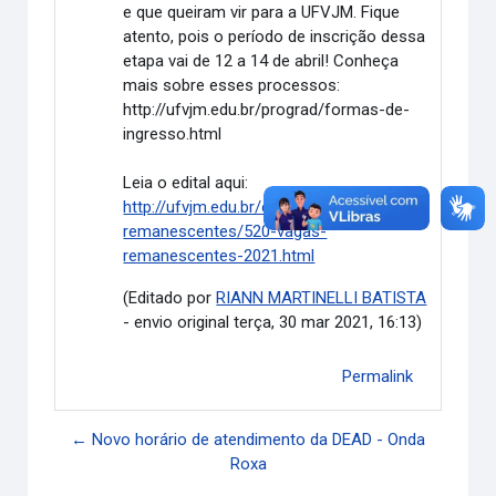
e que queiram vir para a UFVJM. Fique
atento, pois o período de inscrição dessa
etapa vai de 12 a 14 de abril! Conheça
mais sobre esses processos:
http://ufvjm.edu.br/prograd/formas-de-
ingresso.html
Leia o edital aqui:
http://ufvjm.edu.br/copese/vagas-
remanescentes/520-vagas-
remanescentes-2021.html
(Editado por
RIANN MARTINELLI BATISTA
- envio original terça, 30 mar 2021, 16:13)
Permalink
← Novo horário de atendimento da DEAD - Onda
Roxa