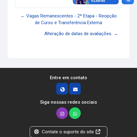
← Vagas Remanescentes - 2ª Etapa - Reopção
de Curso e Transferência Externa
Alteração de datas de avaliações. →
Entre em contato
Siga nossas redes sociais
Contate o suporte do site